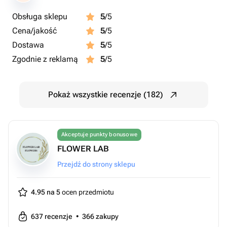
Obsługa sklepu
5
/5
Cena/jakość
5
/5
Dostawa
5
/5
Zgodnie z reklamą
5
/5
Pokaż wszystkie recenzje (182)
Akceptuje punkty bonusowe
FLOWER LAB
Przejdź do strony sklepu
4.95 na 5
ocen przedmiotu
637
recenzje
•
366
zakupy