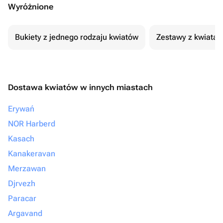
Wyróżnione
Bukiety z jednego rodzaju kwiatów
Zestawy z kwiatam
Dostawa kwiatów w innych miastach
Erywań
NOR Harberd
Kasach
Kanakeravan
Merzawan
Djrvezh
Paracar
Argavand