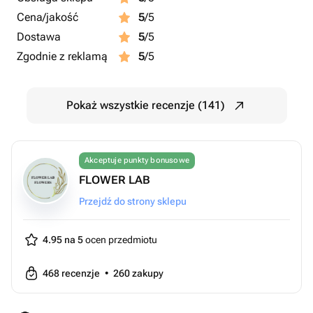
Cena/jakość
5
/5
Dostawa
5
/5
Zgodnie z reklamą
5
/5
Pokaż wszystkie recenzje (141)
Akceptuje punkty bonusowe
FLOWER LAB
Przejdź do strony sklepu
4.95 na 5
ocen przedmiotu
468
recenzje
•
260
zakupy