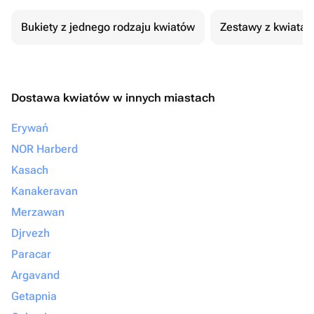
Bukiety z jednego rodzaju kwiatów
Zestawy z kwiatam
Dostawa kwiatów w innych miastach
Erywań
NOR Harberd
Kasach
Kanakeravan
Merzawan
Djrvezh
Paracar
Argavand
Getapnia