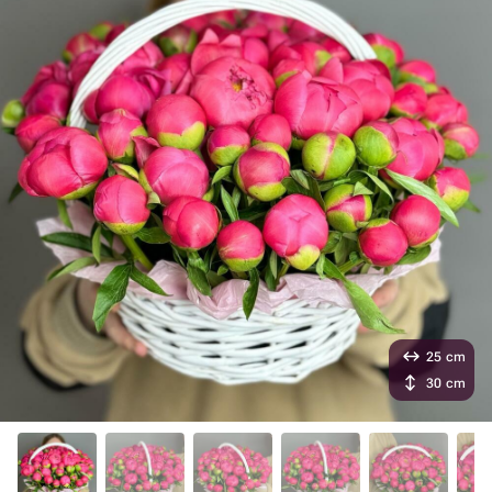
25 cm
30 cm