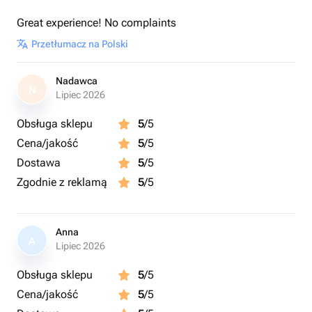
Great experience! No complaints
Przetłumacz na Polski
Nadawca
N
Lipiec 2026
Obsługa sklepu
5
/5
Cena/jakość
5
/5
Dostawa
5
/5
Zgodnie z reklamą
5
/5
Anna
A
Lipiec 2026
Obsługa sklepu
5
/5
Cena/jakość
5
/5