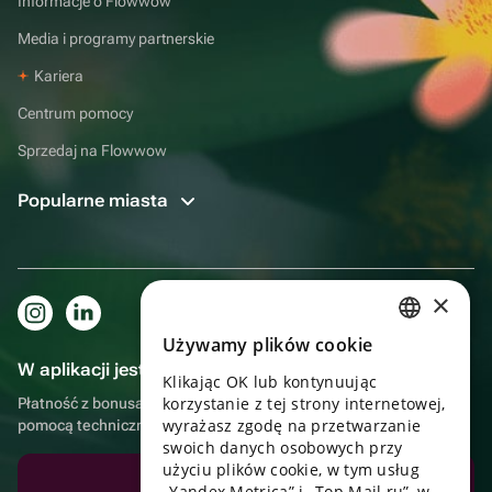
Informacje o Flowwow
Media i programy partnerskie
Kariera
Centrum pomocy
Sprzedaj na Flowwow
Popularne miasta
×
Używamy plików cookie
RUSSIAN
W aplikacji jest to jeszcze wygodniejsze!
Klikając OK lub kontynuując
ENGLISH
korzystanie z tej strony internetowej,
Płatność z bonusami, samodzielna dostawa, wygodny czat z
UKRAINIAN
wyrażasz zgodę na przetwarzanie
pomocą techniczną
swoich danych osobowych przy
PORTUGUESE
użyciu plików cookie, w tym usług
Pobierz aplikację
„Yandex Metrica” i „Top Mail.ru”, w