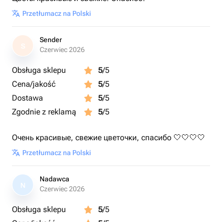
Przetłumacz na Polski
Sender
S
Czerwiec 2026
Obsługa sklepu
5
/5
Cena/jakość
5
/5
Dostawa
5
/5
Zgodnie z reklamą
5
/5
Очень красивые, свежие цветочки, спасибо 🤍🤍🤍🤍
Przetłumacz na Polski
Nadawca
N
Czerwiec 2026
Obsługa sklepu
5
/5