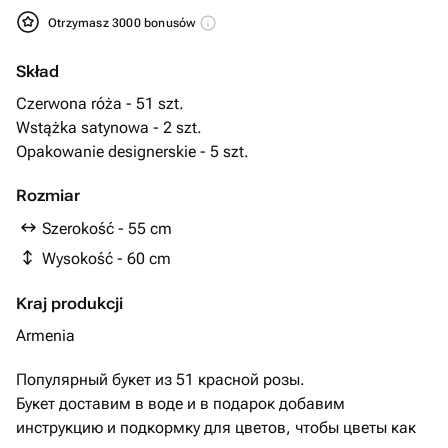
Otrzymasz 3000 bonusów
Skład
Czerwona róża - 51 szt.
Wstążka satynowa - 2 szt.
Opakowanie designerskie - 5 szt.
Rozmiar
Szerokość - 55 cm
Wysokość - 60 cm
Kraj produkcji
Armenia
Популярный букет из 51 красной розы.
Букет доставим в воде и в подарок добавим
инструкцию и подкормку для цветов, чтобы цветы как