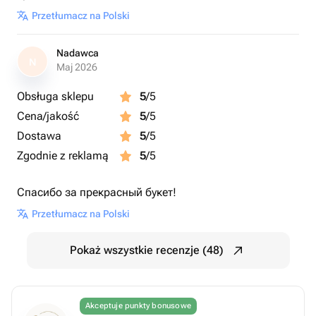
Przetłumacz na Polski
Nadawca
N
Maj 2026
Obsługa sklepu
5
/5
Cena/jakość
5
/5
Dostawa
5
/5
Zgodnie z reklamą
5
/5
Спасибо за прекрасный букет!
Przetłumacz na Polski
Pokaż wszystkie recenzje (48)
Akceptuje punkty bonusowe