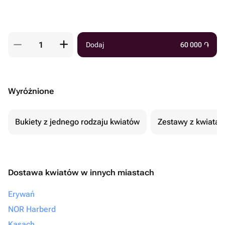
Dodaj
60 000
֏
Wyróżnione
Bukiety z jednego rodzaju kwiatów
Zestawy z kwiatam
Dostawa kwiatów w innych miastach
Erywań
NOR Harberd
Kasach