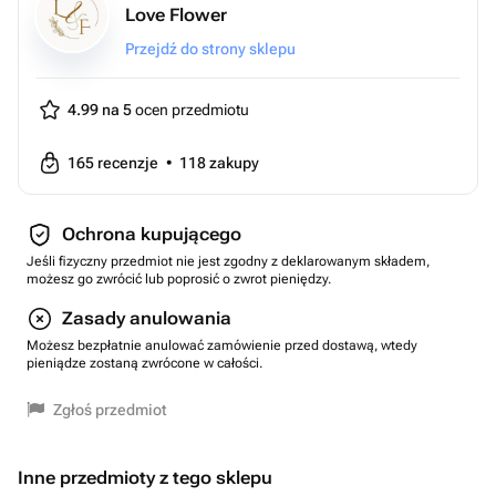
Love Flower
Przejdź do strony sklepu
4.99 na 5
ocen przedmiotu
165
recenzje
•
118
zakupy
Ochrona kupującego
Jeśli fizyczny przedmiot nie jest zgodny z deklarowanym składem,
możesz go zwrócić lub poprosić o zwrot pieniędzy.
Zasady anulowania
Możesz bezpłatnie anulować zamówienie przed dostawą, wtedy
pieniądze zostaną zwrócone w całości.
Zgłoś przedmiot
Inne przedmioty z tego sklepu