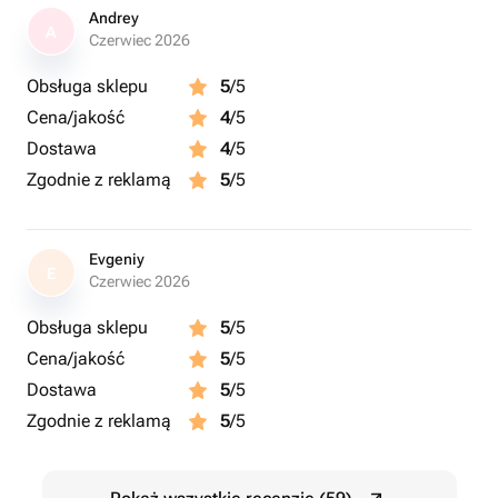
Andrey
A
Czerwiec 2026
Obsługa sklepu
5
/5
Cena/jakość
4
/5
Dostawa
4
/5
Zgodnie z reklamą
5
/5
Evgeniy
E
Czerwiec 2026
Obsługa sklepu
5
/5
Cena/jakość
5
/5
Dostawa
5
/5
Zgodnie z reklamą
5
/5