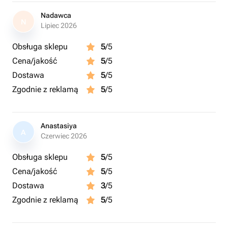
Nadawca
N
Lipiec 2026
Obsługa sklepu
5
/5
Cena/jakość
5
/5
Dostawa
5
/5
Zgodnie z reklamą
5
/5
Anastasiya
A
Czerwiec 2026
Obsługa sklepu
5
/5
Cena/jakość
5
/5
Dostawa
3
/5
Zgodnie z reklamą
5
/5