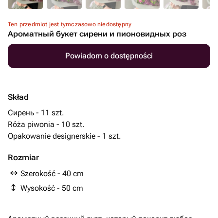
Ten przedmiot jest tymczasowo niedostępny
Ароматный букет сирени и пионовидных роз
Powiadom o dostępności
Skład
Сирень - 11 szt.
Róża piwonia - 10 szt.
Opakowanie designerskie - 1 szt.
Rozmiar
Szerokość - 40 cm
Wysokość - 50 cm