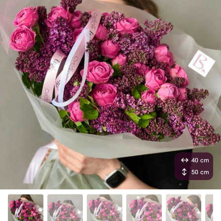
40 cm
50 cm