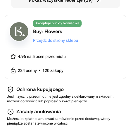
Pokaż wszystkie recenzje (59)
Akceptuje punkty bonusowe
Buyr Flowers
Przejdź do strony sklepu
4.96 na 5
ocen przedmiotu
224
oceny
•
120
zakupy
Ochrona kupującego
Jeśli fizyczny przedmiot nie jest zgodny z deklarowanym składem,
możesz go zwrócić lub poprosić o zwrot pieniędzy.
Zasady anulowania
Możesz bezpłatnie anulować zamówienie przed dostawą, wtedy
pieniądze zostaną zwrócone w całości.