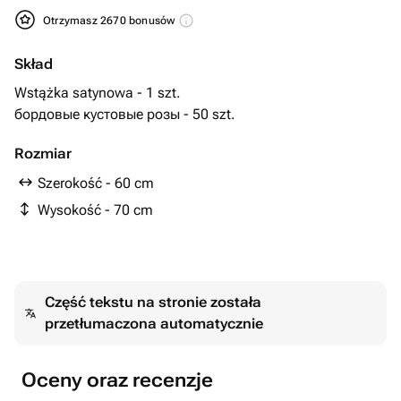
Otrzymasz 2670 bonusów
Skład
Wstążka satynowa - 1 szt.
бордовые кустовые розы - 50 szt.
Rozmiar
Szerokość - 60 cm
Wysokość - 70 cm
Część tekstu na stronie została
przetłumaczona automatycznie
Oceny oraz recenzje