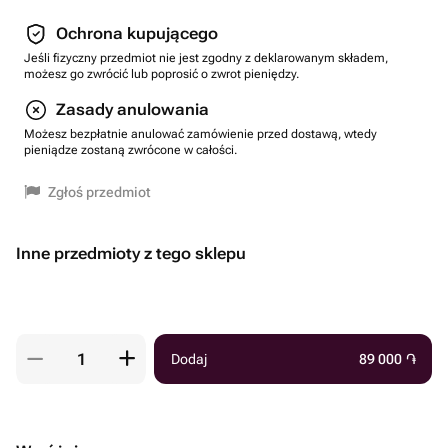
Ochrona kupującego
Jeśli fizyczny przedmiot nie jest zgodny z deklarowanym składem,
możesz go zwrócić lub poprosić o zwrot pieniędzy.
Zasady anulowania
Możesz bezpłatnie anulować zamówienie przed dostawą, wtedy
pieniądze zostaną zwrócone w całości.
Zgłoś przedmiot
Inne przedmioty z tego sklepu
Dodaj
89 000
֏