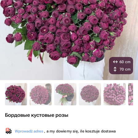
60 cm
70 cm
Бордовые кустовые розы
Wprowadź adres
, a my dowiemy się, ile kosztuje dostawa