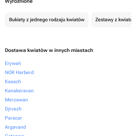
Wyróżnione
Bukiety z jednego rodzaju kwiatów
Zestawy z kwiatam
Dostawa kwiatów w innych miastach
Erywań
NOR Harberd
Kasach
Kanakeravan
Merzawan
Djrvezh
Paracar
Argavand