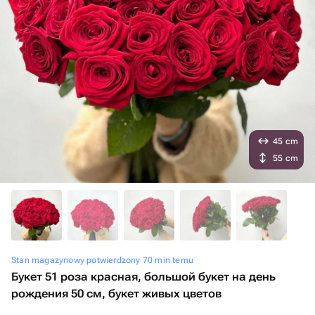
45 cm
55 cm
Stan magazynowy potwierdzony 70 min temu
Букет 51 роза красная, большой букет на день
рождения 50 см, букет живых цветов