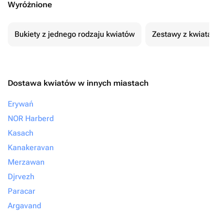
Wyróżnione
Bukiety z jednego rodzaju kwiatów
Zestawy z kwiatam
Dostawa kwiatów w innych miastach
Erywań
NOR Harberd
Kasach
Kanakeravan
Merzawan
Djrvezh
Paracar
Argavand