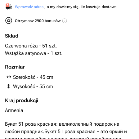
Wprowadź adres
, a my dowiemy się, ile kosztuje dostawa
Otrzymasz 2900 bonusów
Skład
Czerwona róża - 51 szt.
Wstążka satynowa - 1 szt.
Rozmiar
Szerokość - 45 cm
Wysokość - 55 cm
Kraj produkcji
Armenia
Букет 51 роза красная: великолепный подарок на
любой праздник.Букет 51 роза красная – это яркий и
запоминающийся подарок, который подойдет для