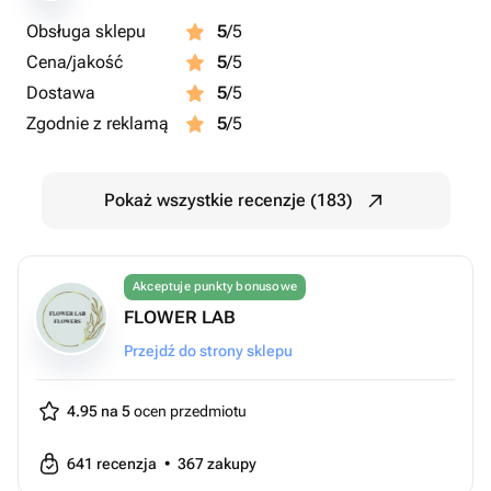
Obsługa sklepu
5
/5
Cena/jakość
5
/5
Dostawa
5
/5
Zgodnie z reklamą
5
/5
Pokaż wszystkie recenzje (183)
Akceptuje punkty bonusowe
FLOWER LAB
Przejdź do strony sklepu
4.95 na 5
ocen przedmiotu
641
recenzja
•
367
zakupy