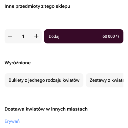
Inne przedmioty z tego sklepu
Dodaj
60 000
֏
Wyróżnione
Bukiety z jednego rodzaju kwiatów
Zestawy z kwiatam
Dostawa kwiatów w innych miastach
Erywań