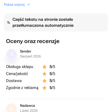
бы порадовать дорогого или любимого человека.
Pokaż więcej
Część tekstu na stronie została
przetłumaczona automatycznie
Oceny oraz recenzje
Sender
S
Sierpień 2026
Obsługa sklepu
5
/5
Cena/jakość
5
/5
Dostawa
5
/5
Zgodnie z reklamą
5
/5
Nadawca
N
Lipiec 2026