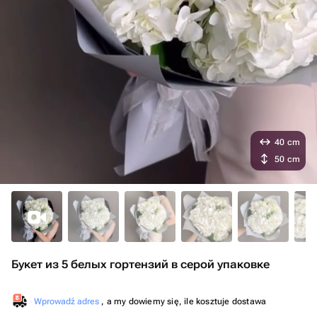
40 cm
50 cm
Букет из 5 белых гортензий в серой упаковке
Wprowadź adres
, a my dowiemy się, ile kosztuje dostawa