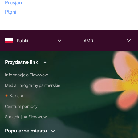
Prosjan
Ptgni
Polski
AMD
Przydatne linki
Informacje o Flowwow
Media i programy partnerskie
Kariera
Centrum pomocy
Sprzedaj na Flowwow
Popularne miasta