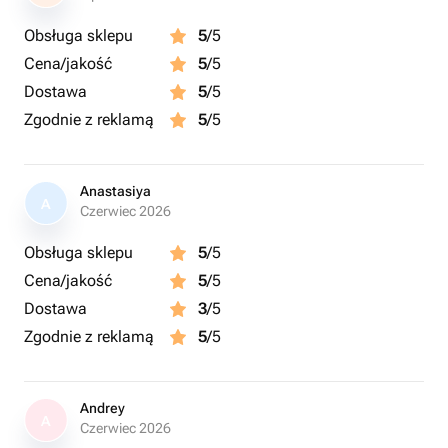
Obsługa sklepu
5
/5
Cena/jakość
5
/5
Dostawa
5
/5
Zgodnie z reklamą
5
/5
Anastasiya
A
Czerwiec 2026
Obsługa sklepu
5
/5
Cena/jakość
5
/5
Dostawa
3
/5
Zgodnie z reklamą
5
/5
Andrey
A
Czerwiec 2026