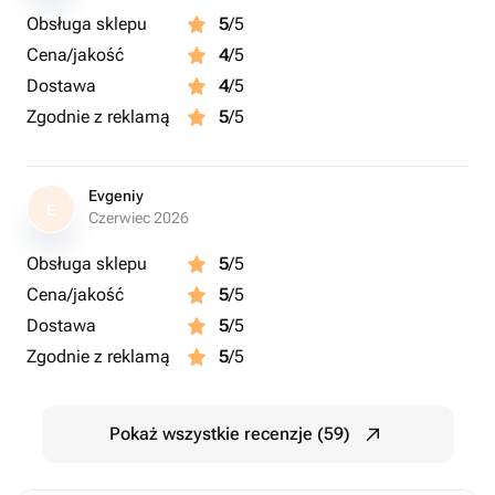
Obsługa sklepu
5
/5
Cena/jakość
4
/5
Dostawa
4
/5
Zgodnie z reklamą
5
/5
Evgeniy
E
Czerwiec 2026
Obsługa sklepu
5
/5
Cena/jakość
5
/5
Dostawa
5
/5
Zgodnie z reklamą
5
/5
Pokaż wszystkie recenzje (59)