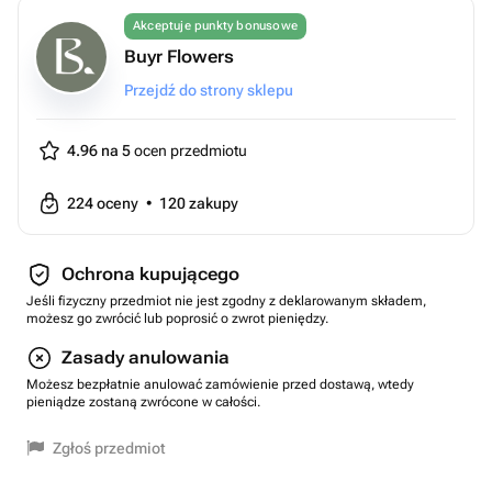
Akceptuje punkty bonusowe
Buyr Flowers
Przejdź do strony sklepu
4.96 na 5
ocen przedmiotu
224
oceny
•
120
zakupy
Ochrona kupującego
Jeśli fizyczny przedmiot nie jest zgodny z deklarowanym składem,
możesz go zwrócić lub poprosić o zwrot pieniędzy.
Zasady anulowania
Możesz bezpłatnie anulować zamówienie przed dostawą, wtedy
pieniądze zostaną zwrócone w całości.
Zgłoś przedmiot