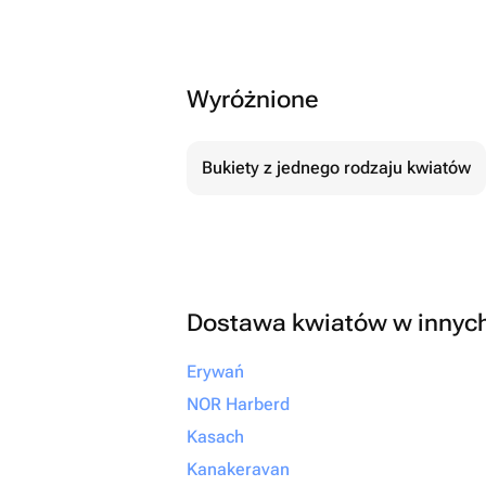
Wyróżnione
Bukiety z jednego rodzaju kwiatów
Dostawa kwiatów w innyc
Erywań
NOR Harberd
Kasach
Kanakeravan