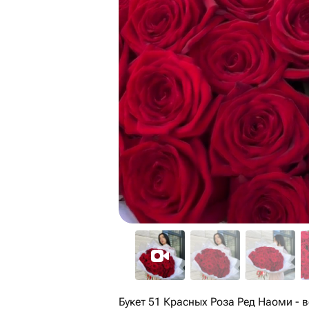
Букет 51 Красных Роза Ред Наоми - 