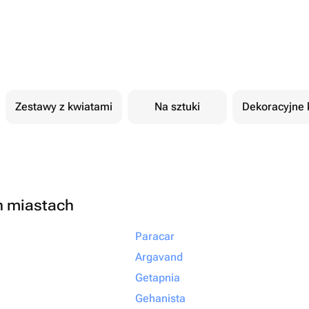
Zestawy z kwiatami
Na sztuki
Dekoracyjne 
h miastach
Paracar
Argavand
Getapnia
Gehanista