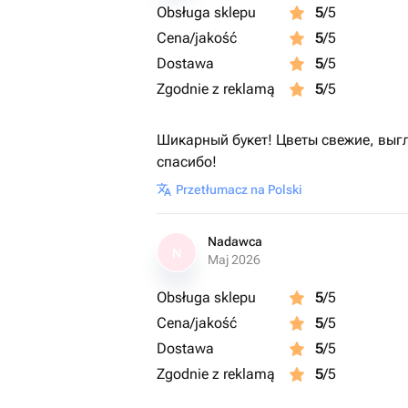
Obsługa sklepu
5
/5
Cena/jakość
5
/5
Dostawa
5
/5
Zgodnie z reklamą
5
/5
Шикарный букет! Цветы свежие, выг
спасибо!
Przetłumacz na Polski
Nadawca
N
Maj 2026
Obsługa sklepu
5
/5
Cena/jakość
5
/5
Dostawa
5
/5
Zgodnie z reklamą
5
/5