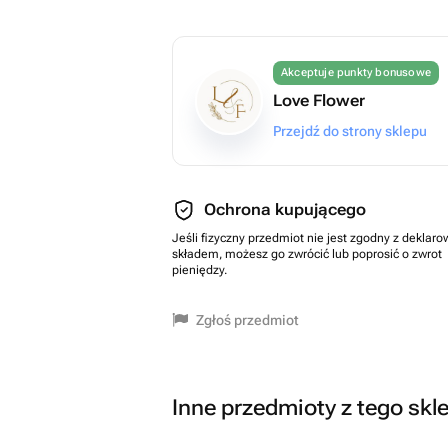
Akceptuje punkty bonusowe
Love Flower
Przejdź do strony sklepu
Ochrona kupującego
Jeśli fizyczny przedmiot nie jest zgodny z dekla
składem, możesz go zwrócić lub poprosić o zwrot
pieniędzy.
Zgłoś przedmiot
Inne przedmioty z tego skl