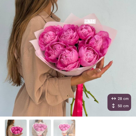
28 cm
50 cm