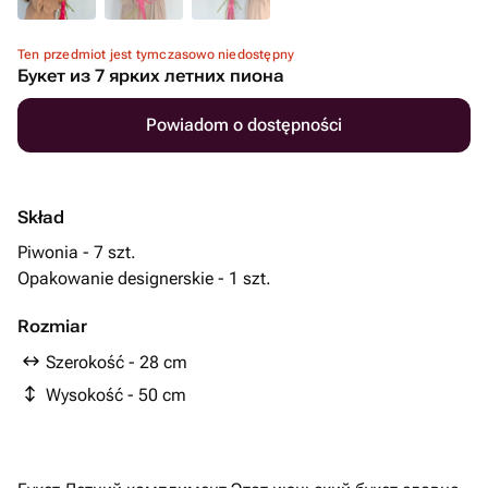
Ten przedmiot jest tymczasowo niedostępny
Букет из 7 ярких летних пиона
Powiadom o dostępności
Skład
Piwonia - 7 szt.
Opakowanie designerskie - 1 szt.
Rozmiar
Szerokość - 28 cm
Wysokość - 50 cm