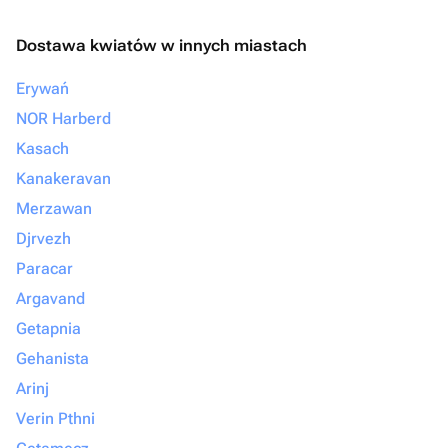
Dostawa kwiatów w innych miastach
Erywań
NOR Harberd
Kasach
Kanakeravan
Merzawan
Djrvezh
Paracar
Argavand
Getapnia
Gehanista
Arinj
Verin Pthni