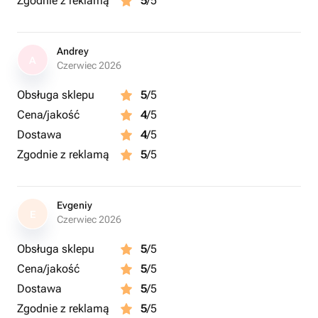
Zgodnie z reklamą
5
/5
Andrey
A
Czerwiec 2026
Obsługa sklepu
5
/5
Cena/jakość
4
/5
Dostawa
4
/5
Zgodnie z reklamą
5
/5
Evgeniy
E
Czerwiec 2026
Obsługa sklepu
5
/5
Cena/jakość
5
/5
Dostawa
5
/5
Zgodnie z reklamą
5
/5