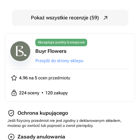
Pokaż wszystkie recenzje (59)
Akceptuje punkty bonusowe
Buyr Flowers
Przejdź do strony sklepu
4.96 na 5
ocen przedmiotu
224
oceny
•
120
zakupy
Ochrona kupującego
Jeśli fizyczny przedmiot nie jest zgodny z deklarowanym składem,
możesz go zwrócić lub poprosić o zwrot pieniędzy.
Zasady anulowania