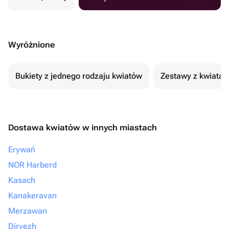
Wyróżnione
Bukiety z jednego rodzaju kwiatów
Zestawy z kwiatam
Dostawa kwiatów w innych miastach
Erywań
NOR Harberd
Kasach
Kanakeravan
Merzawan
Djrvezh