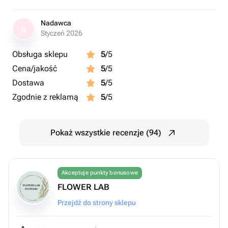
Nadawca
N
Styczeń 2026
Obsługa sklepu
5
/5
Cena/jakość
5
/5
Dostawa
5
/5
Zgodnie z reklamą
5
/5
Pokaż wszystkie recenzje (94)
Akceptuje punkty bonusowe
FLOWER LAB
Przejdź do strony sklepu