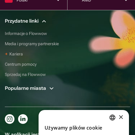
Przydatne linki
Informacje o Flowwow
Media i programy partnerskie
Kariera
Centrum pomocy
Sprzedaj na Flowwow
Popularne miasta
×
Używamy plików cookie
RUSSIAN
W aplikacji jest to jeszcze wygodniejsze!