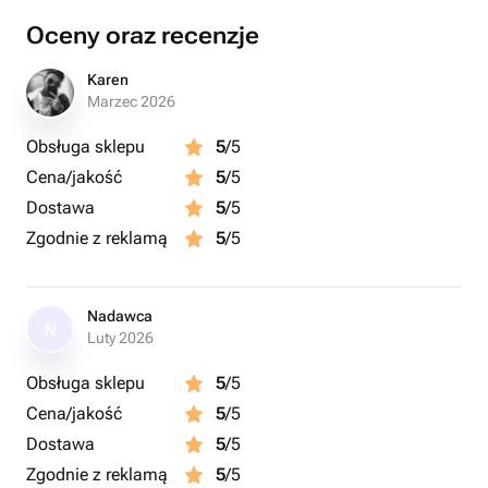
Oceny oraz recenzje
Karen
Marzec 2026
Obsługa sklepu
5
/5
Cena/jakość
5
/5
Dostawa
5
/5
Zgodnie z reklamą
5
/5
Nadawca
N
Luty 2026
Obsługa sklepu
5
/5
Cena/jakość
5
/5
Dostawa
5
/5
Zgodnie z reklamą
5
/5