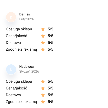
Deniss
D
Luty 2026
Obsługa sklepu
5
/5
Cena/jakość
5
/5
Dostawa
5
/5
Zgodnie z reklamą
5
/5
Nadawca
N
Styczeń 2026
Obsługa sklepu
5
/5
Cena/jakość
5
/5
Dostawa
5
/5
Zgodnie z reklamą
5
/5