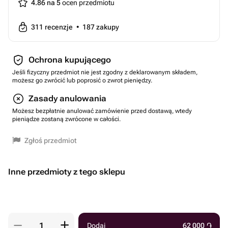
4.86 na 5
ocen przedmiotu
311
recenzje
•
187
zakupy
Ochrona kupującego
Jeśli fizyczny przedmiot nie jest zgodny z deklarowanym składem,
możesz go zwrócić lub poprosić o zwrot pieniędzy.
Zasady anulowania
Możesz bezpłatnie anulować zamówienie przed dostawą, wtedy
pieniądze zostaną zwrócone w całości.
Zgłoś przedmiot
Inne przedmioty z tego sklepu
Dodaj
62 000
֏