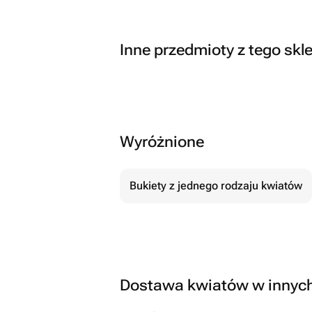
Inne przedmioty z tego skl
Wyróżnione
Bukiety z jednego rodzaju kwiatów
Dostawa kwiatów w innyc