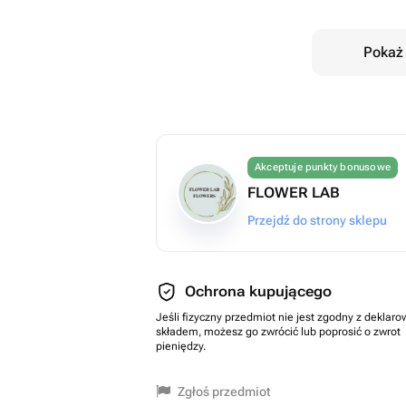
Pokaż 
Akceptuje punkty bonusowe
FLOWER LAB
Przejdź do strony sklepu
Ochrona kupującego
Jeśli fizyczny przedmiot nie jest zgodny z dekla
składem, możesz go zwrócić lub poprosić o zwrot
pieniędzy.
Zgłoś przedmiot