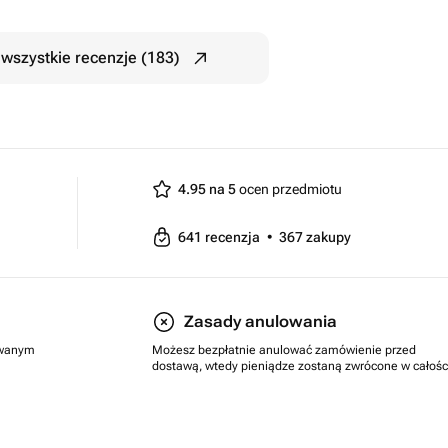
wszystkie recenzje (183)
4.95 na 5
ocen przedmiotu
641
recenzja
•
367
zakupy
Zasady anulowania
rowanym
Możesz bezpłatnie anulować zamówienie przed
dostawą, wtedy pieniądze zostaną zwrócone w całośc