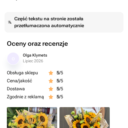
Część tekstu na stronie została
przetłumaczona automatycznie
Oceny oraz recenzje
Olga Klymets
O
Lipiec 2026
Obsługa sklepu
5
/5
Cena/jakość
5
/5
Dostawa
5
/5
Zgodnie z reklamą
5
/5