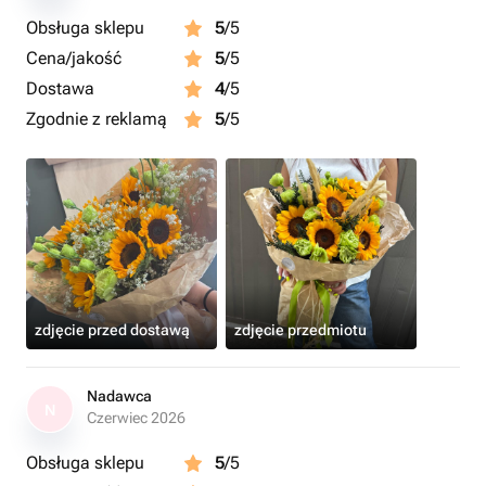
Obsługa sklepu
5
/5
Cena/jakość
5
/5
Dostawa
4
/5
Zgodnie z reklamą
5
/5
zdjęcie przed dostawą
zdjęcie przedmiotu
Nadawca
N
Czerwiec 2026
Obsługa sklepu
5
/5