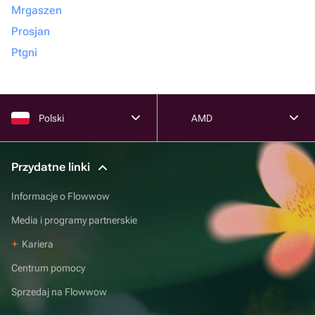
Mrgaszen
Prosjan
Ptgni
Polski
AMD
Przydatne linki
Informacje o Flowwow
Media i programy partnerskie
Kariera
Centrum pomocy
Sprzedaj na Flowwow