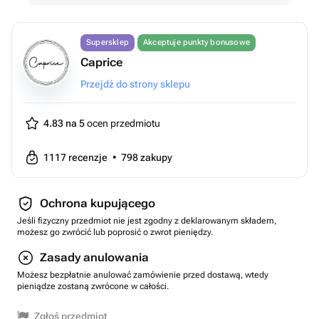
Supersklep
Akceptuje punkty bonusowe
Caprice
Przejdź do strony sklepu
4.83 na 5
ocen przedmiotu
1117
recenzje
•
798
zakupy
Ochrona kupującego
Jeśli fizyczny przedmiot nie jest zgodny z deklarowanym składem,
możesz go zwrócić lub poprosić o zwrot pieniędzy.
Zasady anulowania
Możesz bezpłatnie anulować zamówienie przed dostawą, wtedy
pieniądze zostaną zwrócone w całości.
Zgłoś przedmiot