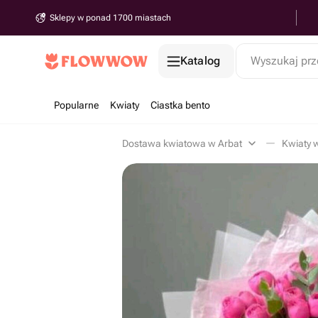
Sklepy w ponad 1700 miastach
Katalog
Wyszukaj prz
Popularne
Kwiaty
Ciastka bento
Dostawa kwiatowa w Arbat
Kwiaty 