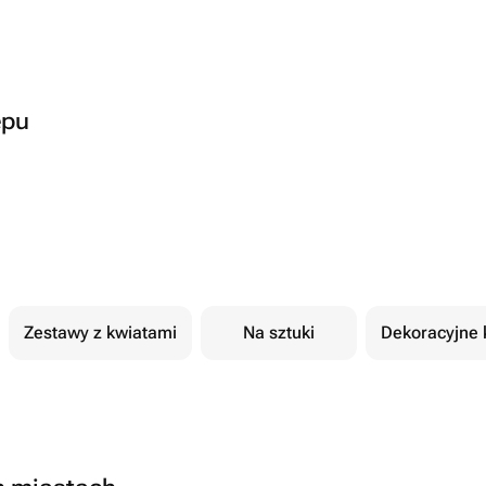
epu
Zestawy z kwiatami
Na sztuki
Dekoracyjne 