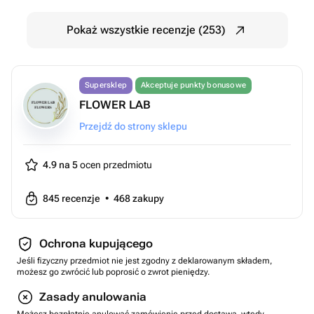
Pokaż wszystkie recenzje (253)
Supersklep
Akceptuje punkty bonusowe
FLOWER LAB
Przejdź do strony sklepu
4.9 na 5
ocen przedmiotu
845
recenzje
•
468
zakupy
Ochrona kupującego
Jeśli fizyczny przedmiot nie jest zgodny z deklarowanym składem,
możesz go zwrócić lub poprosić o zwrot pieniędzy.
Zasady anulowania