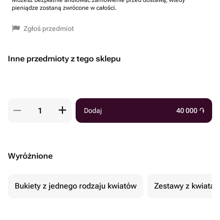
Możesz bezpłatnie anulować zamówienie przed dostawą, wtedy
pieniądze zostaną zwrócone w całości.
Zgłoś przedmiot
Inne przedmioty z tego sklepu
Dodaj
40 000
֏
Wyróżnione
Bukiety z jednego rodzaju kwiatów
Zestawy z kwiatam