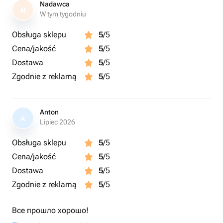
Nadawca
N
W tym tygodniu
Obsługa sklepu
5
/5
Cena/jakość
5
/5
Dostawa
5
/5
Zgodnie z reklamą
5
/5
Anton
A
Lipiec 2026
Obsługa sklepu
5
/5
Cena/jakość
5
/5
Dostawa
5
/5
Zgodnie z reklamą
5
/5
Все прошло хорошо!