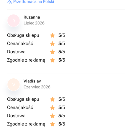
Przetłumacz na Polski
Ruzanna
R
Lipiec 2026
Obsługa sklepu
5
/5
Cena/jakość
5
/5
Dostawa
5
/5
Zgodnie z reklamą
5
/5
Vladislav
V
Czerwiec 2026
Obsługa sklepu
5
/5
Cena/jakość
5
/5
Dostawa
5
/5
Zgodnie z reklamą
5
/5