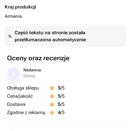
Kraj produkcji
Armenia
Część tekstu na stronie została
przetłumaczona automatycznie
Oceny oraz recenzje
Nadawca
N
Dzisiaj
Obsługa sklepu
5
/5
Cena/jakość
5
/5
Dostawa
5
/5
Zgodnie z reklamą
4
/5