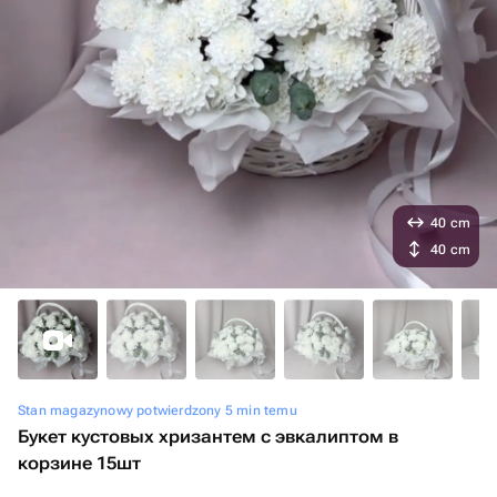
40 cm
40 cm
Stan magazynowy potwierdzony 5 min temu
Букет кустовых хризантем с эвкалиптом в
корзине 15шт