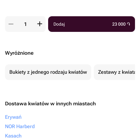
Dodaj
23 000
֏
Wyróżnione
Bukiety z jednego rodzaju kwiatów
Zestawy z kwiatam
Dostawa kwiatów w innych miastach
Erywań
NOR Harberd
Kasach