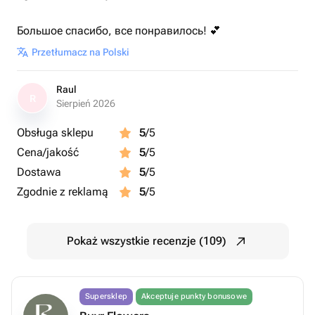
Большое спасибо, все понравилось! 💕
Przetłumacz na Polski
Raul
R
Sierpień 2026
Obsługa sklepu
5
/5
Cena/jakość
5
/5
Dostawa
5
/5
Zgodnie z reklamą
5
/5
Pokaż wszystkie recenzje (109)
Supersklep
Akceptuje punkty bonusowe