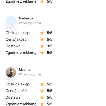
Zgodnie z reklamą
5
/5
Nadawca
N
W tym tygodniu
Obsługa sklepu
5
/5
Cena/jakość
5
/5
Dostawa
3
/5
Zgodnie z reklamą
5
/5
Madina
W tym tygodniu
Obsługa sklepu
5
/5
Cena/jakość
5
/5
Dostawa
5
/5
Zgodnie z reklamą
5
/5