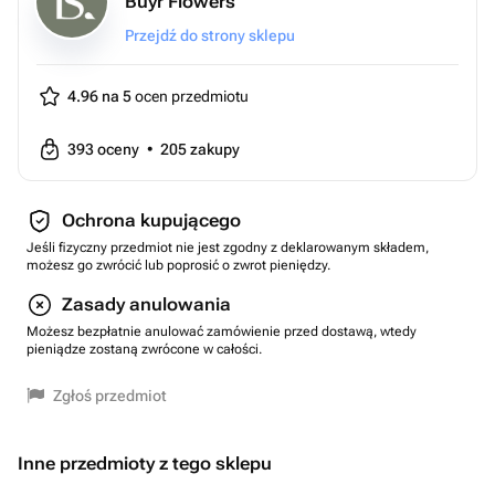
Buyr Flowers
Przejdź do strony sklepu
4.96 na 5
ocen przedmiotu
393
oceny
•
205
zakupy
Ochrona kupującego
Jeśli fizyczny przedmiot nie jest zgodny z deklarowanym składem,
możesz go zwrócić lub poprosić o zwrot pieniędzy.
Zasady anulowania
Możesz bezpłatnie anulować zamówienie przed dostawą, wtedy
pieniądze zostaną zwrócone w całości.
Zgłoś przedmiot
Inne przedmioty z tego sklepu