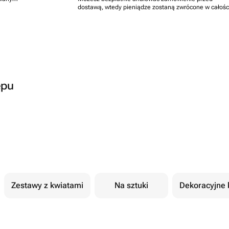
dostawą, wtedy pieniądze zostaną zwrócone w całośc
epu
Zestawy z kwiatami
Na sztuki
Dekoracyjne 