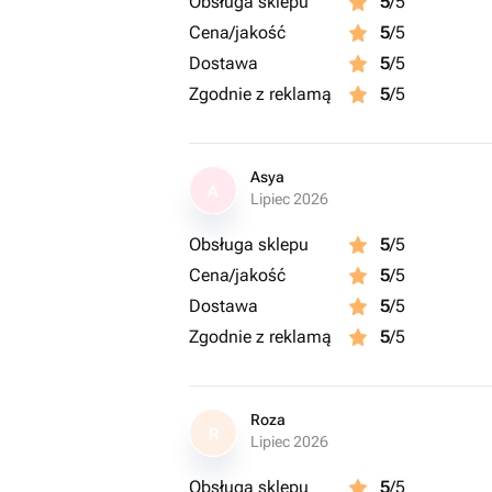
Obsługa sklepu
5
/5
Cena/jakość
5
/5
Dostawa
5
/5
Zgodnie z reklamą
5
/5
Asya
A
Lipiec 2026
Obsługa sklepu
5
/5
Cena/jakość
5
/5
Dostawa
5
/5
Zgodnie z reklamą
5
/5
Roza
R
Lipiec 2026
Obsługa sklepu
5
/5