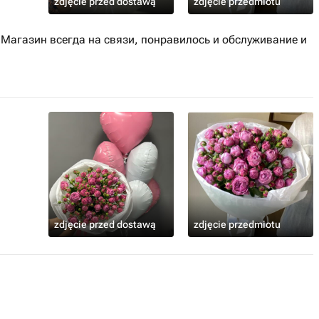
zdjęcie przed dostawą
zdjęcie przedmiotu
 Магазин всегда на связи, понравилось и обслуживание и
zdjęcie przed dostawą
zdjęcie przedmiotu