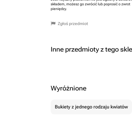
składem, możesz go zwrócić lub poprosić o zwrot
pieniędzy.
Zgłoś przedmiot
Inne przedmioty z tego skl
Wyróżnione
Bukiety z jednego rodzaju kwiatów