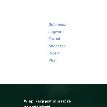
Getamecz
Jegward
Zovuni
Mrgaszen
Prosjan
Ptgni
W aplikacji jest to jeszcze
wygodniejsze!