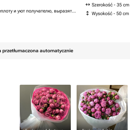
Szerokość - 35 cm
плоту и уют получателю, выразят
Wysokość - 50 cm
ła przetłumaczona automatycznie