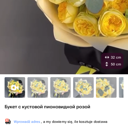
32 cm
50 cm
Букет с кустовой пионовидной розой
Wprowadź adres
, a my dowiemy się, ile kosztuje dostawa