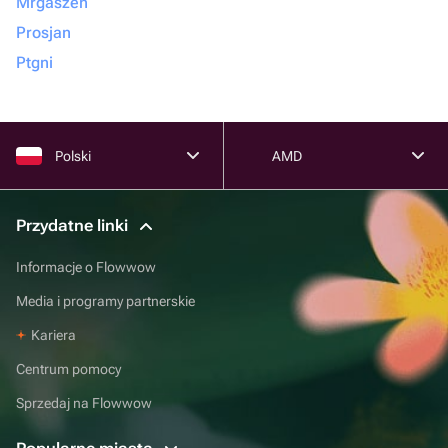
Mrgaszen
Prosjan
Ptgni
Polski
AMD
Przydatne linki
Informacje o Flowwow
Media i programy partnerskie
Kariera
Centrum pomocy
Sprzedaj na Flowwow