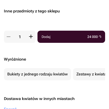
Inne przedmioty z tego sklepu
Dodaj
24 000
֏
Wyróżnione
Bukiety z jednego rodzaju kwiatów
Zestawy z kwiatam
Dostawa kwiatów w innych miastach