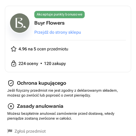
Akceptuje punkty bonusowe
Buyr Flowers
Przejdź do strony sklepu
4.96 na 5
ocen przedmiotu
224
oceny
•
120
zakupy
Ochrona kupującego
Jeśli fizyczny przedmiot nie jest zgodny z deklarowanym składem,
możesz go zwrócić lub poprosić o zwrot pieniędzy.
Zasady anulowania
Możesz bezpłatnie anulować zamówienie przed dostawą, wtedy
pieniądze zostaną zwrócone w całości.
Zgłoś przedmiot