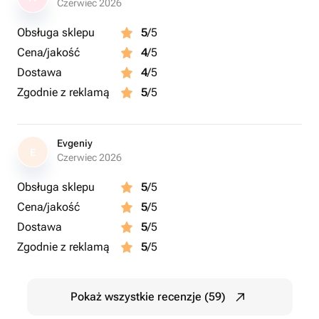
Czerwiec 2026
Obsługa sklepu
5
/5
Cena/jakość
4
/5
Dostawa
4
/5
Zgodnie z reklamą
5
/5
Evgeniy
E
Czerwiec 2026
Obsługa sklepu
5
/5
Cena/jakość
5
/5
Dostawa
5
/5
Zgodnie z reklamą
5
/5
Pokaż wszystkie recenzje (59)