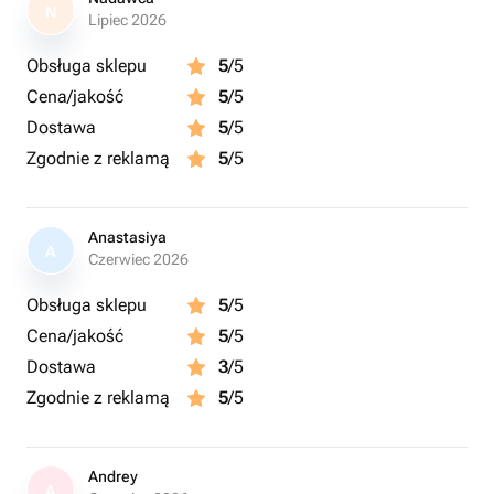
N
Lipiec 2026
Obsługa sklepu
5
/5
Cena/jakość
5
/5
Dostawa
5
/5
Zgodnie z reklamą
5
/5
Anastasiya
A
Czerwiec 2026
Obsługa sklepu
5
/5
Cena/jakość
5
/5
Dostawa
3
/5
Zgodnie z reklamą
5
/5
Andrey
A