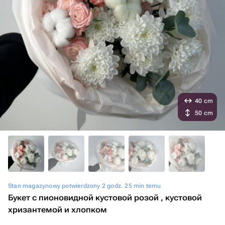
40 cm
50 cm
Stan magazynowy potwierdzony 2 godz. 25 min temu
Букет с пионовидной кустовой розой , кустовой
хризантемой и хлопком