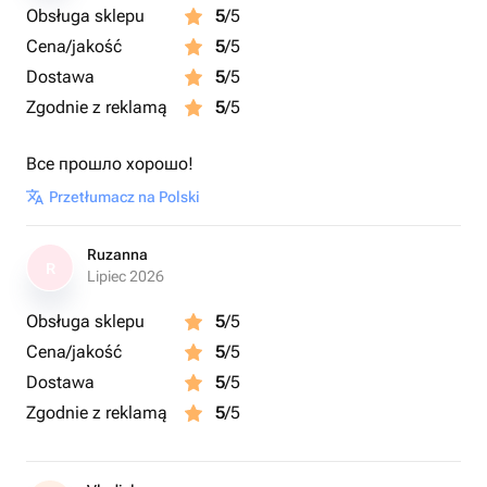
Obsługa sklepu
5
/5
Cena/jakość
5
/5
Dostawa
5
/5
Zgodnie z reklamą
5
/5
Все прошло хорошо!
Przetłumacz na Polski
Ruzanna
R
Lipiec 2026
Obsługa sklepu
5
/5
Cena/jakość
5
/5
Dostawa
5
/5
Zgodnie z reklamą
5
/5