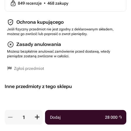
849
recenzje
•
468
zakupy
Ochrona kupującego
Jeśli fizyczny przedmiot nie jest zgodny z deklarowanym składem,
możesz go zwrócić lub poprosić o zwrot pieniędzy.
Zasady anulowania
Możesz bezpłatnie anulować zamówienie przed dostawą, wtedy
pieniądze zostaną zwrócone w całości.
Zgłoś przedmiot
Inne przedmioty z tego sklepu
Dodaj
28 000
֏