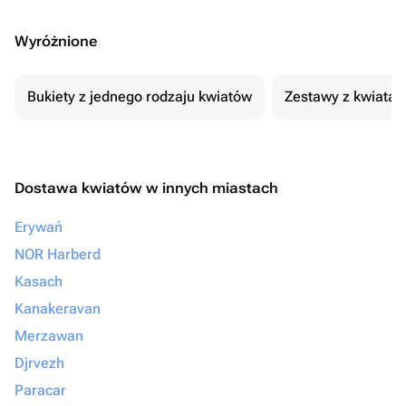
Wyróżnione
Bukiety z jednego rodzaju kwiatów
Zestawy z kwiatam
Dostawa kwiatów w innych miastach
Erywań
NOR Harberd
Kasach
Kanakeravan
Merzawan
Djrvezh
Paracar