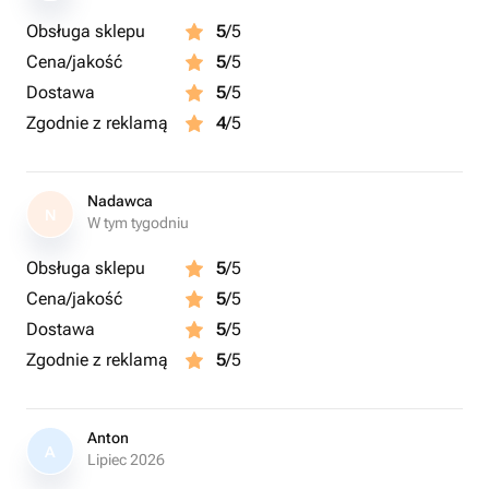
Obsługa sklepu
5
/5
Cena/jakość
5
/5
Dostawa
5
/5
Zgodnie z reklamą
4
/5
Nadawca
N
W tym tygodniu
Obsługa sklepu
5
/5
Cena/jakość
5
/5
Dostawa
5
/5
Zgodnie z reklamą
5
/5
Anton
A
Lipiec 2026