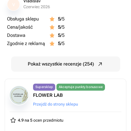
Vladislav
V
Czerwiec 2026
Obsługa sklepu
5
/5
Cena/jakość
5
/5
Dostawa
5
/5
Zgodnie z reklamą
5
/5
Pokaż wszystkie recenzje (254)
Supersklep
Akceptuje punkty bonusowe
FLOWER LAB
Przejdź do strony sklepu
4.9 na 5
ocen przedmiotu