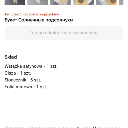
Ten przedmiot został wyprzedany
Букет Солнечные подсолнухи
Ten przedmiot został wyprzedany
Skład
Wstążka satynowa - 1 szt.
Cisza - 1 szt.
Słonecznik - 5 szt.
Folia matowa - 1 szt.