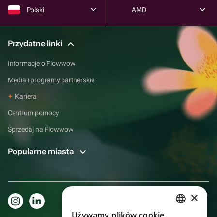
Polski
AMD
Przydatne linki
Informacje o Flowwow
Media i programy partnerskie
Kariera
Centrum pomocy
Sprzedaj na Flowwow
Popularne miasta
×
Używamy plików cookie
RUSSIAN