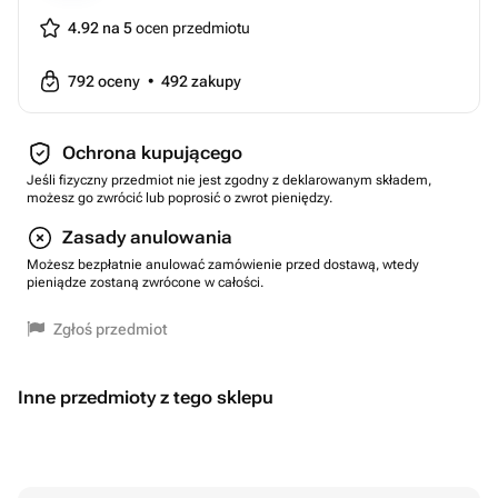
4.92 na 5
ocen przedmiotu
792
oceny
•
492
zakupy
Ochrona kupującego
Jeśli fizyczny przedmiot nie jest zgodny z deklarowanym składem,
możesz go zwrócić lub poprosić o zwrot pieniędzy.
Zasady anulowania
Możesz bezpłatnie anulować zamówienie przed dostawą, wtedy
pieniądze zostaną zwrócone w całości.
Zgłoś przedmiot
Inne przedmioty z tego sklepu