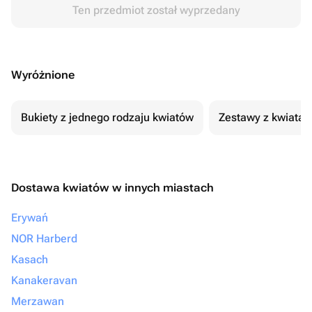
Ten przedmiot został wyprzedany
Wyróżnione
Bukiety z jednego rodzaju kwiatów
Zestawy z kwiatam
Dostawa kwiatów w innych miastach
Erywań
NOR Harberd
Kasach
Kanakeravan
Merzawan