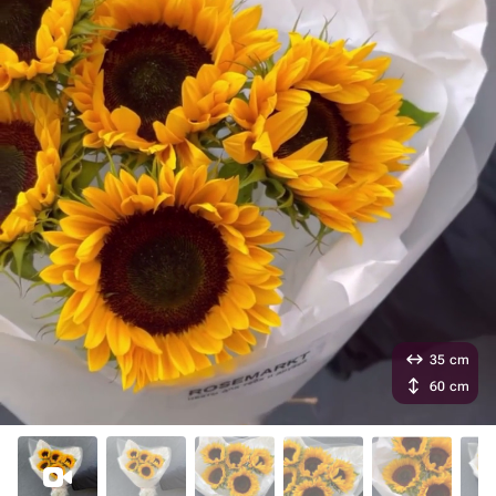
35 cm
60 cm