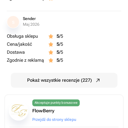
Sender
S
Maj 2026
Obsługa sklepu
5
/5
Cena/jakość
5
/5
Dostawa
5
/5
Zgodnie z reklamą
5
/5
Pokaż wszystkie recenzje (227)
Akceptuje punkty bonusowe
FlowBerry
Przejdź do strony sklepu