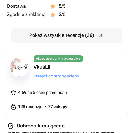
Dostawa
5
/5
Zgodnie z reklamą
3
/5
Pokaż wszystkie recenzje (36)
Akceptuje punkty bonusowe
VkusLil
Przejdź do strony sklepu
4.69 na 5
ocen przedmiotu
128
recenzje
•
77
zakupy
Ochrona kupującego