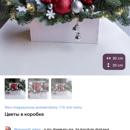
30 cm
20 cm
Stan magazynowy potwierdzony 115 min temu
Цветы в коробке
Wprowadź adres
, a my dowiemy się, ile kosztuje dostawa