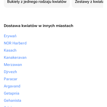
Bukiety z jednego rodzaju kwiatów
Zestawy z kwiatam
Dostawa kwiatów w innych miastach
Erywań
NOR Harberd
Kasach
Kanakeravan
Merzawan
Djrvezh
Paracar
Argavand
Getapnia
Gehanista