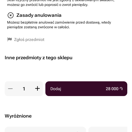
Jeśli fizyczny przedmiot nie jest zgodny z deklarowanym składem,
możesz go zwrócić lub poprosić o zwrot pieniędzy.
Zasady anulowania
Możesz bezpłatnie anulować zamówienie przed dostawą, wtedy
pieniądze zostaną zwrócone w całości.
Zgłoś przedmiot
Inne przedmioty z tego sklepu
Dodaj
28 000
֏
Wyróżnione