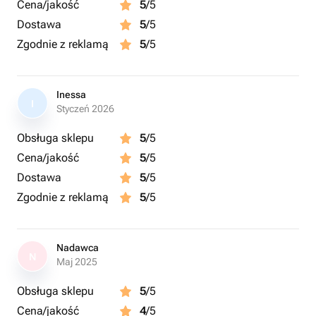
Cena/jakość
5
/5
Dostawa
5
/5
Zgodnie z reklamą
5
/5
Inessa
I
Styczeń 2026
Obsługa sklepu
5
/5
Cena/jakość
5
/5
Dostawa
5
/5
Zgodnie z reklamą
5
/5
Nadawca
N
Maj 2025
Obsługa sklepu
5
/5
Cena/jakość
4
/5