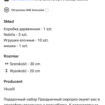
Otrzymasz 840 bonusów
Skład
Коробка деревянная - 1 szt.
Nobilis - 5 szt.
Игрушки елочные - 10 szt.
мишка - 1 szt.
Rozmiar
Szerokość - 30 cm
Wysokość - 20 cm
Producent
Vkuslil
Подарочный набор Праздничный сюрприз окунет вас в
атмосферу праздника и волшебства. К великолепным