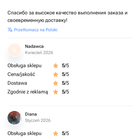
Спасибо за высокое качество выполнения заказа и
своевременную доставку!
Przetłumacz na Polski
Nadawca
N
Kwiecień 2026
Obsługa sklepu
5
/5
Cena/jakość
5
/5
Dostawa
5
/5
Zgodnie z reklamą
5
/5
Diana
Styczeń 2026
Obsługa sklepu
5
/5