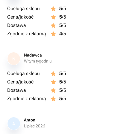
Obsługa sklepu
5
/5
Cena/jakość
5
/5
Dostawa
5
/5
Zgodnie z reklamą
4
/5
Nadawca
N
W tym tygodniu
Obsługa sklepu
5
/5
Cena/jakość
5
/5
Dostawa
5
/5
Zgodnie z reklamą
5
/5
Anton
A
Lipiec 2026