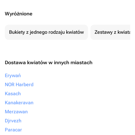
Wyróżnione
Bukiety z jednego rodzaju kwiatów
Zestawy z kwiatam
Dostawa kwiatów w innych miastach
Erywań
NOR Harberd
Kasach
Kanakeravan
Merzawan
Djrvezh
Paracar