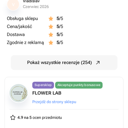
Vladislav
V
Czerwiec 2026
Obsługa sklepu
5
/5
Cena/jakość
5
/5
Dostawa
5
/5
Zgodnie z reklamą
5
/5
Pokaż wszystkie recenzje (254)
Supersklep
Akceptuje punkty bonusowe
FLOWER LAB
Przejdź do strony sklepu
4.9 na 5
ocen przedmiotu