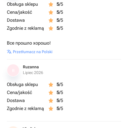
Obsługa sklepu
5
/5
Cena/jakość
5
/5
Dostawa
5
/5
Zgodnie z reklamą
5
/5
Все прошло хорошо!
Przetłumacz na Polski
Ruzanna
R
Lipiec 2026
Obsługa sklepu
5
/5
Cena/jakość
5
/5
Dostawa
5
/5
Zgodnie z reklamą
5
/5