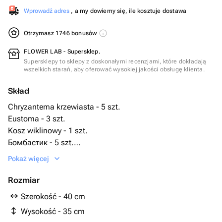
Wprowadź adres
, a my dowiemy się, ile kosztuje dostawa
Otrzymasz 1746 bonusów
FLOWER LAB - Supersklep.
Supersklepy to sklepy z doskonałymi recenzjami, które dokładają
wszelkich starań, aby oferować wysokiej jakości obsługę klienta.
Skład
Chryzantema krzewiasta - 5 szt.
Eustoma - 3 szt.
Kosz wiklinowy - 1 szt.
Бомбастик - 5 szt.
биофлор - 1 szt.
Pokaż więcej
Rozmiar
Szerokość - 40 cm
Wysokość - 35 cm