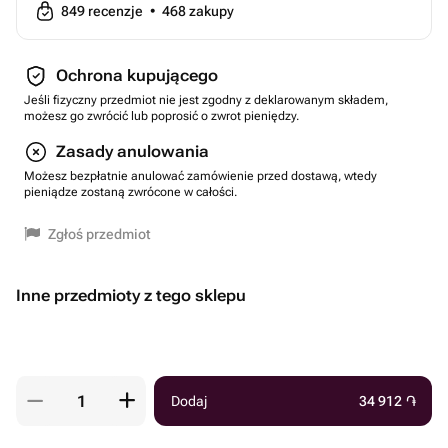
849
recenzje
•
468
zakupy
Ochrona kupującego
Jeśli fizyczny przedmiot nie jest zgodny z deklarowanym składem,
możesz go zwrócić lub poprosić o zwrot pieniędzy.
Zasady anulowania
Możesz bezpłatnie anulować zamówienie przed dostawą, wtedy
pieniądze zostaną zwrócone w całości.
Zgłoś przedmiot
Inne przedmioty z tego sklepu
Dodaj
34 912
֏