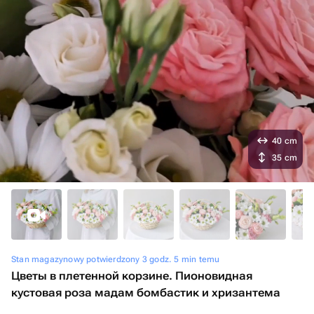
40 cm
35 cm
Stan magazynowy potwierdzony 3 godz. 5 min temu
Цветы в плетенной корзине. Пионовидная
кустовая роза мадам бомбастик и хризантема