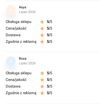
Asya
A
Lipiec 2026
Obsługa sklepu
5
/5
Cena/jakość
5
/5
Dostawa
5
/5
Zgodnie z reklamą
5
/5
Roza
R
Lipiec 2026
Obsługa sklepu
5
/5
Cena/jakość
5
/5
Dostawa
5
/5
Zgodnie z reklamą
5
/5