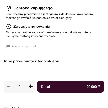
Ochrona kupującego
Jeśli fizyczny przedmiot nie jest zgodny z deklarowanym składem,
możesz go zwrócić lub poprosić o zwrot pieniędzy.
Zasady anulowania
Możesz bezpłatnie anulować zamówienie przed dostawą, wtedy
pieniądze zostaną zwrócone w całości.
Zgłoś przedmiot
Inne przedmioty z tego sklepu
Dodaj
20 000
֏