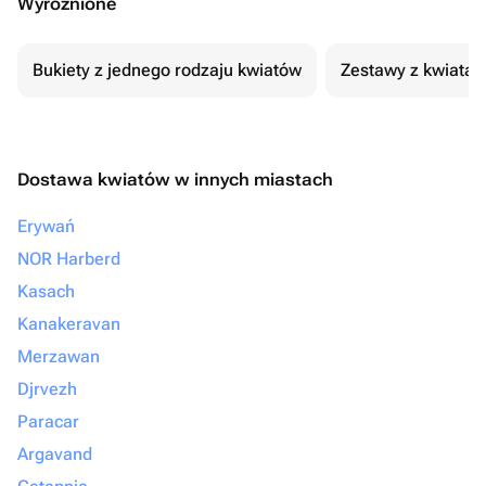
Wyróżnione
Bukiety z jednego rodzaju kwiatów
Zestawy z kwiatam
Dostawa kwiatów w innych miastach
Erywań
NOR Harberd
Kasach
Kanakeravan
Merzawan
Djrvezh
Paracar
Argavand