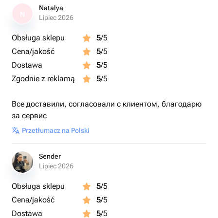
Natalya
N
Lipiec 2026
Obsługa sklepu
5
/5
Cena/jakość
5
/5
Dostawa
5
/5
Zgodnie z reklamą
5
/5
Все доставили, согласовали с клиентом, благодарю
за сервис
Przetłumacz na Polski
Sender
Lipiec 2026
Obsługa sklepu
5
/5
Cena/jakość
5
/5
Dostawa
5
/5