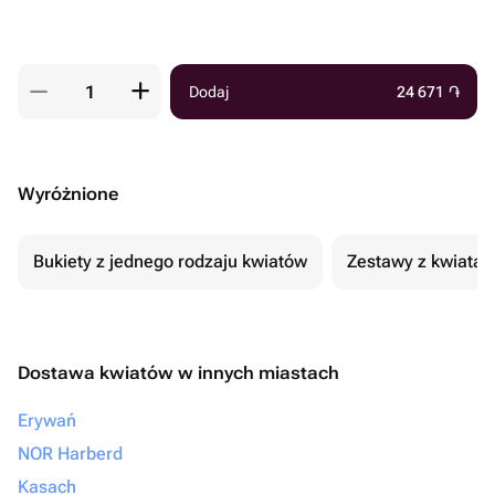
Dodaj
24 671
֏
Wyróżnione
Bukiety z jednego rodzaju kwiatów
Zestawy z kwiatam
Dostawa kwiatów w innych miastach
Erywań
NOR Harberd
Kasach