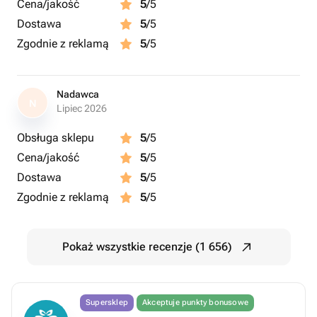
Cena/jakość
5
/5
Dostawa
5
/5
Zgodnie z reklamą
5
/5
Nadawca
N
Lipiec 2026
Obsługa sklepu
5
/5
Cena/jakość
5
/5
Dostawa
5
/5
Zgodnie z reklamą
5
/5
Pokaż wszystkie recenzje (1 656)
Supersklep
Akceptuje punkty bonusowe