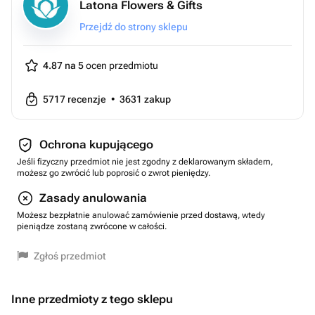
Latona Flowers & Gifts
Przejdź do strony sklepu
4.87 na 5
ocen przedmiotu
5717
recenzje
•
3631
zakup
Ochrona kupującego
Jeśli fizyczny przedmiot nie jest zgodny z deklarowanym składem,
możesz go zwrócić lub poprosić o zwrot pieniędzy.
Zasady anulowania
Możesz bezpłatnie anulować zamówienie przed dostawą, wtedy
pieniądze zostaną zwrócone w całości.
Zgłoś przedmiot
Inne przedmioty z tego sklepu