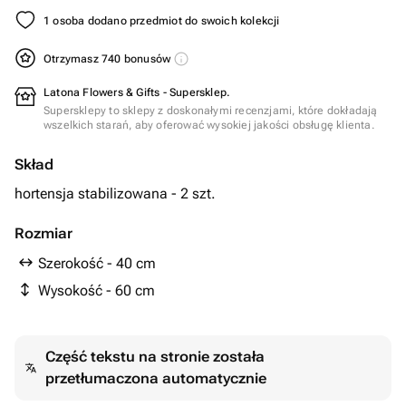
1 osoba dodano przedmiot do swoich kolekcji
Otrzymasz 740 bonusów
Latona Flowers & Gifts - Supersklep.
Supersklepy to sklepy z doskonałymi recenzjami, które dokładają
wszelkich starań, aby oferować wysokiej jakości obsługę klienta.
Skład
hortensja stabilizowana - 2 szt.
Rozmiar
Szerokość - 40 cm
Wysokość - 60 cm
Część tekstu na stronie została
przetłumaczona automatycznie