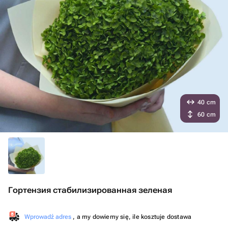
40 cm
60 cm
Гортензия стабилизированная зеленая
Wprowadź adres
, a my dowiemy się, ile kosztuje dostawa