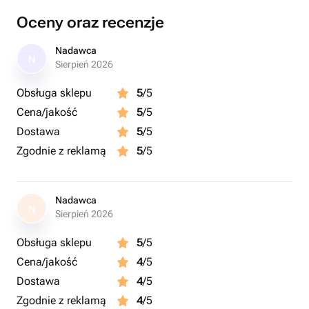
Oceny oraz recenzje
Nadawca
N
Sierpień 2026
Obsługa sklepu
5
/5
Cena/jakość
5
/5
Dostawa
5
/5
Zgodnie z reklamą
5
/5
Nadawca
N
Sierpień 2026
Obsługa sklepu
5
/5
Cena/jakość
4
/5
Dostawa
4
/5
Zgodnie z reklamą
4
/5