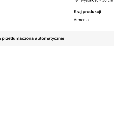
Wysokość - 50 cm
Kraj produkcji
Armenia
ła przetłumaczona automatycznie