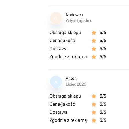
Nadawca
N
W tym tygodniu
Obsługa sklepu
5
/5
Cena/jakość
5
/5
Dostawa
5
/5
Zgodnie z reklamą
5
/5
Anton
A
Lipiec 2026
Obsługa sklepu
5
/5
Cena/jakość
5
/5
Dostawa
5
/5
Zgodnie z reklamą
5
/5