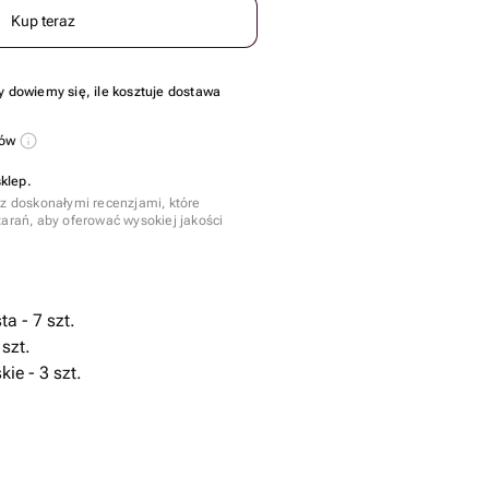
Kup teraz
y dowiemy się, ile kosztuje dostawa
sów
klep.
 z doskonałymi recenzjami, które
tarań, aby oferować wysokiej jakości
a - 7 szt.
szt.
ie - 3 szt.