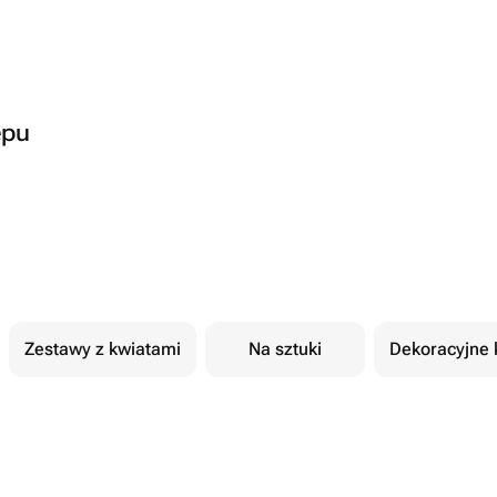
epu
Zestawy z kwiatami
Na sztuki
Dekoracyjne 