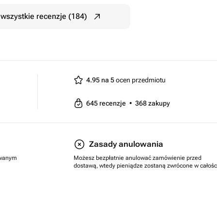
wszystkie recenzje (184)
4.95 na 5
ocen przedmiotu
645
recenzje
•
368
zakupy
Zasady anulowania
rowanym
Możesz bezpłatnie anulować zamówienie przed
dostawą, wtedy pieniądze zostaną zwrócone w całośc