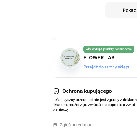
Pokaż 
Akceptuje punkty bonusowe
FLOWER LAB
Przejdź do strony sklepu
Ochrona kupującego
Jeśli fizyczny przedmiot nie jest zgodny z dekla
składem, możesz go zwrócić lub poprosić o zwrot
pieniędzy.
Zgłoś przedmiot