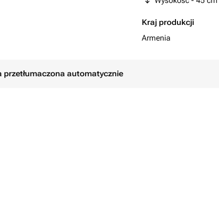
Wysokość - 45 cm
Kraj produkcji
Armenia
ła przetłumaczona automatycznie