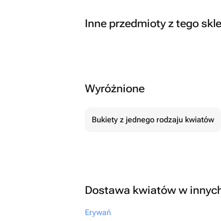
Inne przedmioty z tego skl
Wyróżnione
Bukiety z jednego rodzaju kwiatów
Dostawa kwiatów w innyc
Erywań