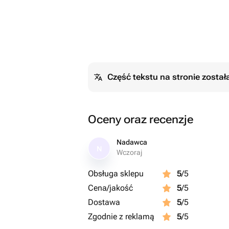
Część tekstu na stronie zosta
Oceny oraz recenzje
Nadawca
N
Wczoraj
Obsługa sklepu
5
/5
Cena/jakość
5
/5
Dostawa
5
/5
Zgodnie z reklamą
5
/5