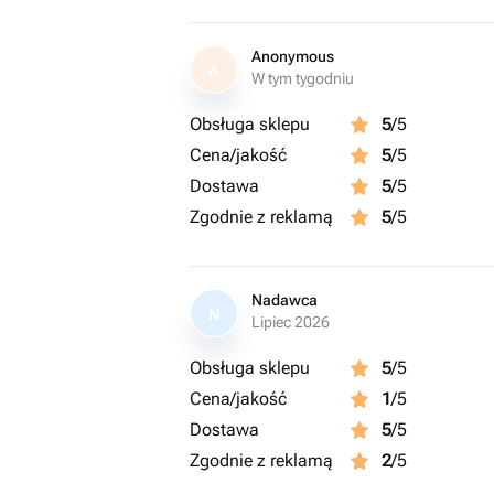
Anonymous
A
W tym tygodniu
Obsługa sklepu
5
/5
Cena/jakość
5
/5
Dostawa
5
/5
Zgodnie z reklamą
5
/5
Nadawca
N
Lipiec 2026
Obsługa sklepu
5
/5
Cena/jakość
1
/5
Dostawa
5
/5
Zgodnie z reklamą
2
/5