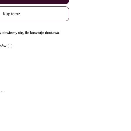
Kup teraz
y dowiemy się, ile kosztuje dostawa
usów
.