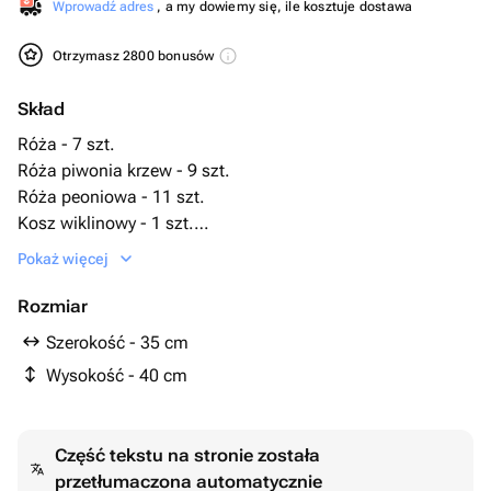
Wprowadź adres
, a my dowiemy się, ile kosztuje dostawa
Otrzymasz 2800 bonusów
Skład
Róża - 7 szt.
Róża piwonia krzew - 9 szt.
Róża peoniowa - 11 szt.
Kosz wiklinowy - 1 szt.
роза вывернутая эквадор - 15 szt.
Pokaż więcej
Rozmiar
Szerokość - 35 cm
Wysokość - 40 cm
Część tekstu na stronie została
przetłumaczona automatycznie