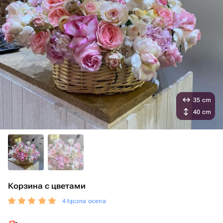
35 cm
40 cm
Корзина с цветами
4 łączna ocena