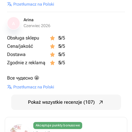
Przetłumacz na Polski
Arina
A
Czerwiec 2026
Obsługa sklepu
5
/5
Cena/jakość
5
/5
Dostawa
5
/5
Zgodnie z reklamą
5
/5
Все чудесно 🤩
Przetłumacz na Polski
Pokaż wszystkie recenzje (107)
Akceptuje punkty bonusowe