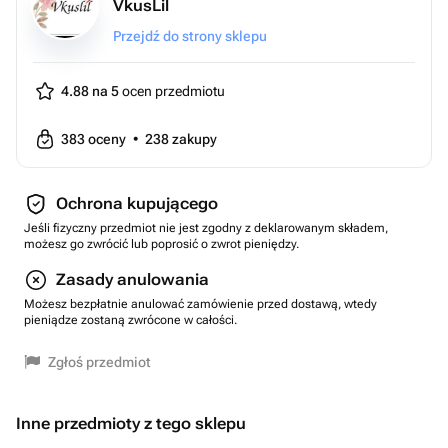
VkusLil
Przejdź do strony sklepu
4.88 na 5
ocen przedmiotu
383
oceny
•
238
zakupy
Ochrona kupującego
Jeśli fizyczny przedmiot nie jest zgodny z deklarowanym składem,
możesz go zwrócić lub poprosić o zwrot pieniędzy.
Zasady anulowania
Możesz bezpłatnie anulować zamówienie przed dostawą, wtedy
pieniądze zostaną zwrócone w całości.
Zgłoś przedmiot
Inne przedmioty z tego sklepu