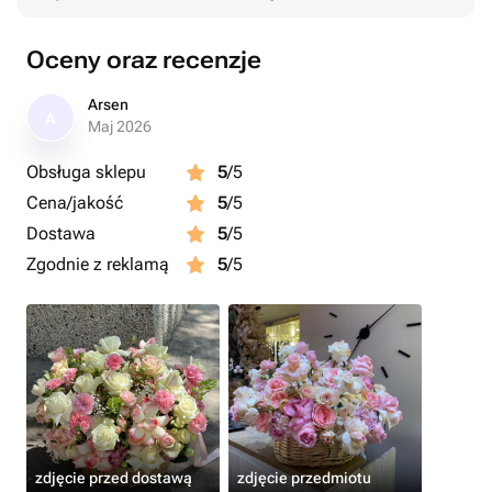
Oceny oraz recenzje
Arsen
A
Maj 2026
Obsługa sklepu
5
/5
Cena/jakość
5
/5
Dostawa
5
/5
Zgodnie z reklamą
5
/5
zdjęcie przed dostawą
zdjęcie przedmiotu