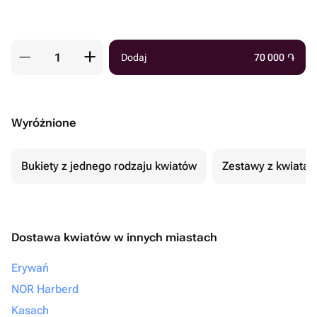
Dodaj
70 000
֏
Wyróżnione
Bukiety z jednego rodzaju kwiatów
Zestawy z kwiatam
Dostawa kwiatów w innych miastach
Erywań
NOR Harberd
Kasach