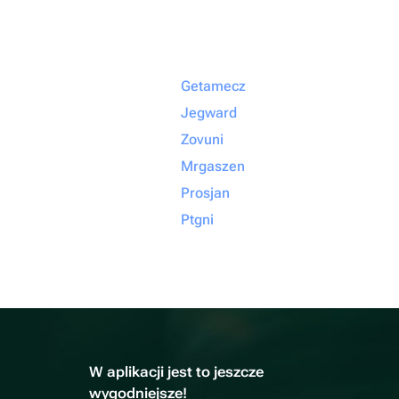
Getamecz
Jegward
Zovuni
Mrgaszen
Prosjan
Ptgni
W aplikacji jest to jeszcze
wygodniejsze!