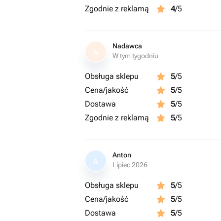
Zgodnie z reklamą
4
/5
Nadawca
N
W tym tygodniu
Obsługa sklepu
5
/5
Cena/jakość
5
/5
Dostawa
5
/5
Zgodnie z reklamą
5
/5
Anton
A
Lipiec 2026
Obsługa sklepu
5
/5
Cena/jakość
5
/5
Dostawa
5
/5