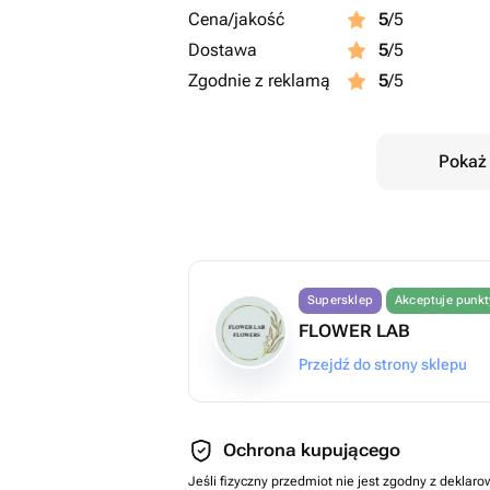
Cena/jakość
5
/5
Dostawa
5
/5
Zgodnie z reklamą
5
/5
Pokaż 
Supersklep
Akceptuje punk
FLOWER LAB
Przejdź do strony sklepu
Ochrona kupującego
Jeśli fizyczny przedmiot nie jest zgodny z dekla