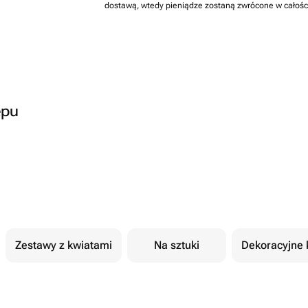
dostawą, wtedy pieniądze zostaną zwrócone w całośc
epu
Zestawy z kwiatami
Na sztuki
Dekoracyjne 