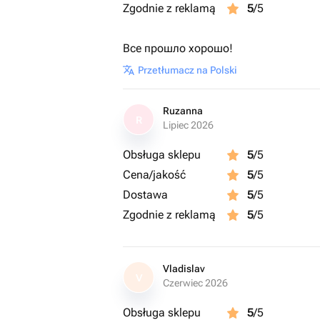
Zgodnie z reklamą
5
/5
Все прошло хорошо!
Przetłumacz na Polski
Ruzanna
R
Lipiec 2026
Obsługa sklepu
5
/5
Cena/jakość
5
/5
Dostawa
5
/5
Zgodnie z reklamą
5
/5
Vladislav
V
Czerwiec 2026
Obsługa sklepu
5
/5