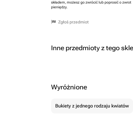
składem, możesz go zwrócić lub poprosić o zwrot
pieniędzy.
Zgłoś przedmiot
Inne przedmioty z tego skl
Wyróżnione
Bukiety z jednego rodzaju kwiatów