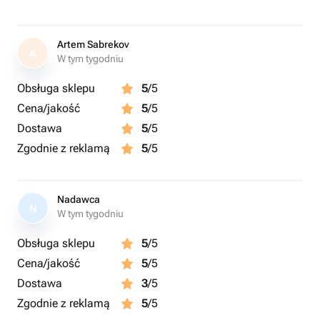
Artem Sabrekov
A
W tym tygodniu
Obsługa sklepu
5
/5
Cena/jakość
5
/5
Dostawa
5
/5
Zgodnie z reklamą
5
/5
Nadawca
N
W tym tygodniu
Obsługa sklepu
5
/5
Cena/jakość
5
/5
Dostawa
3
/5
Zgodnie z reklamą
5
/5