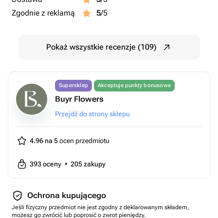
Zgodnie z reklamą
5
/5
Pokaż wszystkie recenzje (109)
Supersklep
Akceptuje punkty bonusowe
Buyr Flowers
Przejdź do strony sklepu
4.96 na 5
ocen przedmiotu
393
oceny
•
205
zakupy
Ochrona kupującego
Jeśli fizyczny przedmiot nie jest zgodny z deklarowanym składem,
możesz go zwrócić lub poprosić o zwrot pieniędzy.