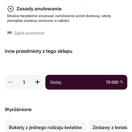
Zasady anulowania
Możesz bezpłatnie anulować zamówienie przed dostawą, wtedy
pieniądze zostaną zwrócone w całości.
Zgłoś przedmiot
Inne przedmioty z tego sklepu
Dodaj
70 000
֏
Wyróżnione
Bukiety z jednego rodzaju kwiatów
Zestawy z kwiatam