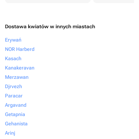
Dostawa kwiatów w innych miastach
Erywań
NOR Harberd
Kasach
Kanakeravan
Merzawan
Djrvezh
Paracar
Argavand
Getapnia
Gehanista
Arinj