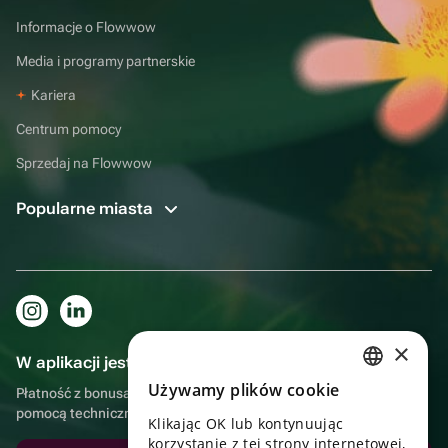
Informacje o Flowwow
Media i programy partnerskie
Kariera
Centrum pomocy
Sprzedaj na Flowwow
Popularne miasta
×
W aplikacji jest to jeszcze wygodniejsze!
Używamy plików cookie
Płatność z bonusami, samodzielna dostawa, wygodny czat z
RUSSIAN
pomocą techniczną
Klikając OK lub kontynuując
ENGLISH
korzystanie z tej strony internetowej,