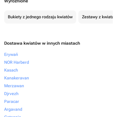
Wyróżnione
Bukiety z jednego rodzaju kwiatów
Zestawy z kwiatam
Dostawa kwiatów w innych miastach
Erywań
NOR Harberd
Kasach
Kanakeravan
Merzawan
Djrvezh
Paracar
Argavand