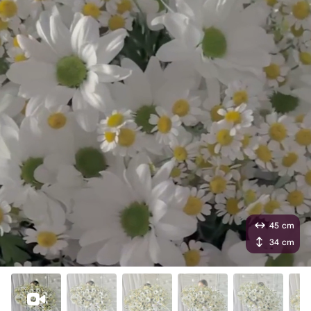
45 cm
34 cm