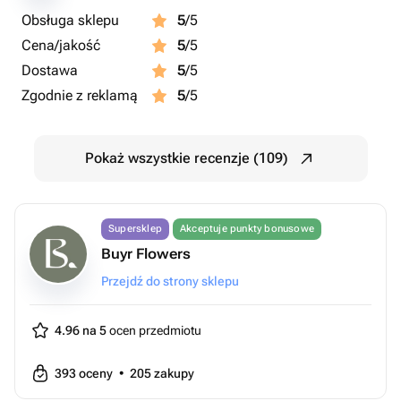
Obsługa sklepu
5
/5
Cena/jakość
5
/5
Dostawa
5
/5
Zgodnie z reklamą
5
/5
Pokaż wszystkie recenzje (109)
Supersklep
Akceptuje punkty bonusowe
Buyr Flowers
Przejdź do strony sklepu
4.96 na 5
ocen przedmiotu
393
oceny
•
205
zakupy