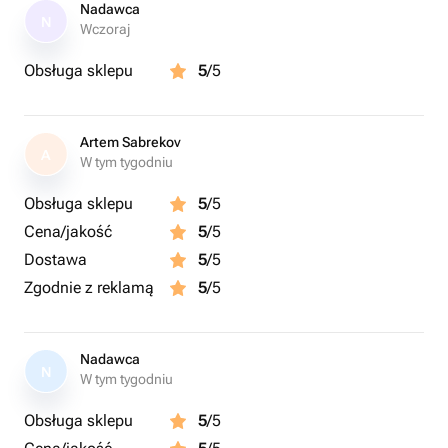
Nadawca
N
Wczoraj
Obsługa sklepu
5
/5
Artem Sabrekov
A
W tym tygodniu
Obsługa sklepu
5
/5
Cena/jakość
5
/5
Dostawa
5
/5
Zgodnie z reklamą
5
/5
Nadawca
N
W tym tygodniu
Obsługa sklepu
5
/5