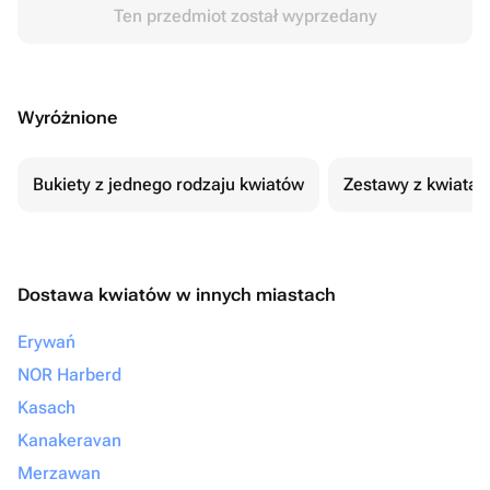
Ten przedmiot został wyprzedany
Wyróżnione
Bukiety z jednego rodzaju kwiatów
Zestawy z kwiatam
Dostawa kwiatów w innych miastach
Erywań
NOR Harberd
Kasach
Kanakeravan
Merzawan