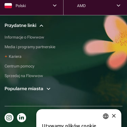
Polski
AMD
Przydatne linki
Informacje o Flowwow
Media i programy partnerskie
Kariera
Centrum pomocy
Sprzedaj na Flowwow
Popularne miasta
×
Używamy plików cookie
RUSSIAN