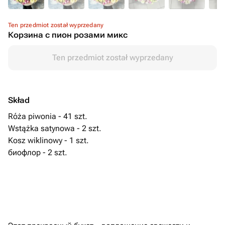
Ten przedmiot został wyprzedany
Корзина с пион розами микс
Ten przedmiot został wyprzedany
Skład
Róża piwonia - 41 szt.
Wstążka satynowa - 2 szt.
Kosz wiklinowy - 1 szt.
биофлор - 2 szt.