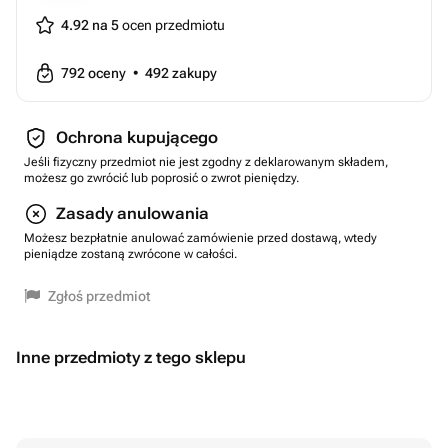
4.92 na 5
ocen przedmiotu
792
oceny
•
492
zakupy
Ochrona kupującego
Jeśli fizyczny przedmiot nie jest zgodny z deklarowanym składem,
możesz go zwrócić lub poprosić o zwrot pieniędzy.
Zasady anulowania
Możesz bezpłatnie anulować zamówienie przed dostawą, wtedy
pieniądze zostaną zwrócone w całości.
Zgłoś przedmiot
Inne przedmioty z tego sklepu