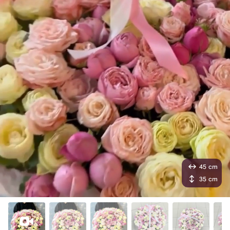
45 cm
35 cm