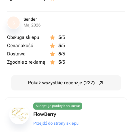
Sender
S
Maj 2026
Obsługa sklepu
5
/5
Cena/jakość
5
/5
Dostawa
5
/5
Zgodnie z reklamą
5
/5
Pokaż wszystkie recenzje (227)
Akceptuje punkty bonusowe
FlowBerry
Przejdź do strony sklepu