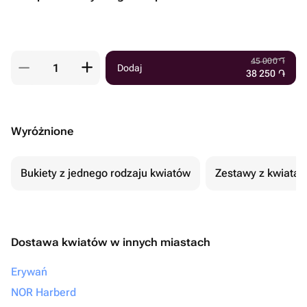
45 000
֏
Dodaj
38 250
֏
Wyróżnione
Bukiety z jednego rodzaju kwiatów
Zestawy z kwiatam
Dostawa kwiatów w innych miastach
Erywań
NOR Harberd