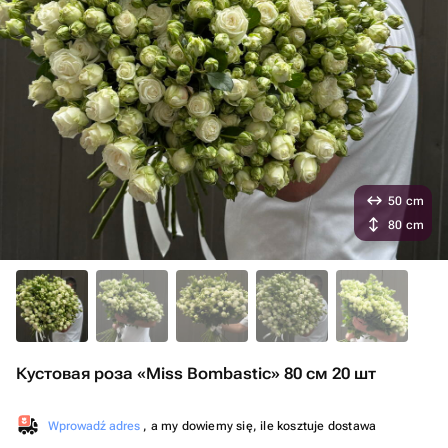
50 cm
80 cm
Кустовая роза «Miss Bombastic» 80 см 20 шт
Wprowadź adres
, a my dowiemy się, ile kosztuje dostawa