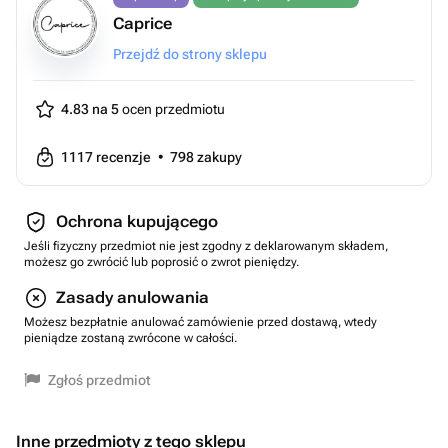
Caprice
Przejdź do strony sklepu
4.83 na 5
ocen przedmiotu
1117
recenzje
•
798
zakupy
Ochrona kupującego
Jeśli fizyczny przedmiot nie jest zgodny z deklarowanym składem,
możesz go zwrócić lub poprosić o zwrot pieniędzy.
Zasady anulowania
Możesz bezpłatnie anulować zamówienie przed dostawą, wtedy
pieniądze zostaną zwrócone w całości.
Zgłoś przedmiot
Inne przedmioty z tego sklepu