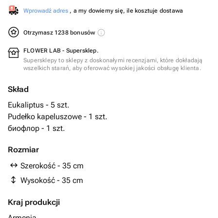
Wprowadź adres
, a my dowiemy się, ile kosztuje dostawa
Otrzymasz 1238 bonusów
FLOWER LAB - Supersklep.
Supersklepy to sklepy z doskonałymi recenzjami, które dokładają
wszelkich starań, aby oferować wysokiej jakości obsługę klienta.
Skład
Eukaliptus - 5 szt.
Pudełko kapeluszowe - 1 szt.
биофлор - 1 szt.
Rozmiar
Szerokość - 35 cm
Wysokość - 35 cm
Kraj produkcji
Armenia