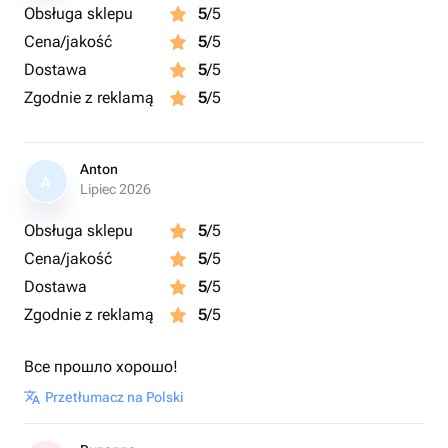
Obsługa sklepu
5
/5
Cena/jakość
5
/5
Dostawa
5
/5
Zgodnie z reklamą
5
/5
Anton
A
Lipiec 2026
Obsługa sklepu
5
/5
Cena/jakość
5
/5
Dostawa
5
/5
Zgodnie z reklamą
5
/5
Все прошло хорошо!
Przetłumacz na Polski