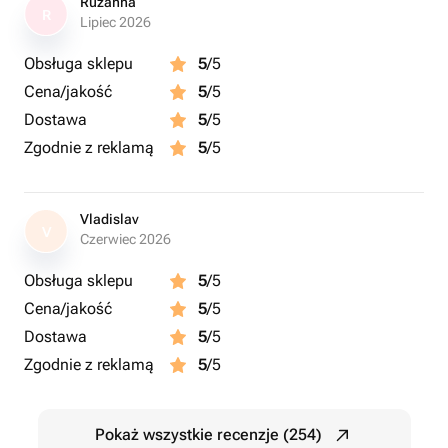
Ruzanna
R
Lipiec 2026
Obsługa sklepu
5
/5
Cena/jakość
5
/5
Dostawa
5
/5
Zgodnie z reklamą
5
/5
Vladislav
V
Czerwiec 2026
Obsługa sklepu
5
/5
Cena/jakość
5
/5
Dostawa
5
/5
Zgodnie z reklamą
5
/5
Pokaż wszystkie recenzje (254)