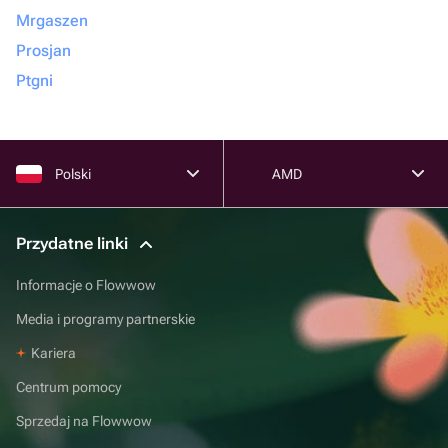
Mrgaszen
Prosjan
Ptgni
Polski
AMD
Przydatne linki
Informacje o Flowwow
Media i programy partnerskie
Kariera
Centrum pomocy
Sprzedaj na Flowwow