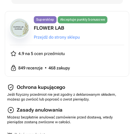
Supersklep
Akceptuje punkty bonusowe
FLOWER LAB
Przejdź do strony sklepu
4.9 na 5
ocen przedmiotu
849
recenzje
•
468
zakupy
Ochrona kupującego
Jeśli fizyczny przedmiot nie jest zgodny z deklarowanym składem,
możesz go zwrócić lub poprosić o zwrot pieniędzy.
Zasady anulowania
Możesz bezpłatnie anulować zamówienie przed dostawą, wtedy
pieniądze zostaną zwrócone w całości.