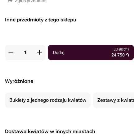
Zgłoś przedmiot
Inne przedmioty z tego sklepu
33 000
֏
Dodaj
24 750
֏
Wyróżnione
Bukiety z jednego rodzaju kwiatów
Zestawy z kwiatam
Dostawa kwiatów w innych miastach