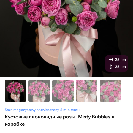
35 cm
35 cm
Stan magazynowy potwierdzony 5 min temu
Кустовые пионовидные розы .Misty Bubbles в
коробке