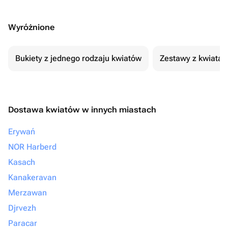
Wyróżnione
Bukiety z jednego rodzaju kwiatów
Zestawy z kwiatam
Dostawa kwiatów w innych miastach
Erywań
NOR Harberd
Kasach
Kanakeravan
Merzawan
Djrvezh
Paracar