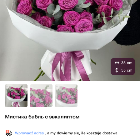
35 cm
55 cm
Мистика бабль с эвкалиптом
Wprowadź adres
, a my dowiemy się, ile kosztuje dostawa