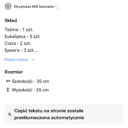
Otrzymasz 690 bonusów
Skład
Taśma - 1 szt.
Eukaliptus - 5 szt.
Cisza - 2 szt.
Бумага - 3 szt.
Róża krzew piwonia - 11 szt.
Pokaż więcej
Rozmiar
Szerokość - 35 cm
Wysokość - 55 cm
Część tekstu na stronie została
przetłumaczona automatycznie