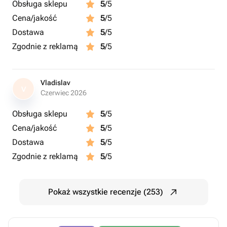
Obsługa sklepu
5
/5
Cena/jakość
5
/5
Dostawa
5
/5
Zgodnie z reklamą
5
/5
Vladislav
V
Czerwiec 2026
Obsługa sklepu
5
/5
Cena/jakość
5
/5
Dostawa
5
/5
Zgodnie z reklamą
5
/5
Pokaż wszystkie recenzje (253)