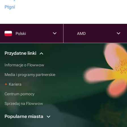
Ptgni
Polski
AMD
Przydatne linki
Informacje o Flowwow
Media i programy partnerskie
Kariera
Centrum pomocy
Sprzedaj na Flowwow
Popularne miasta