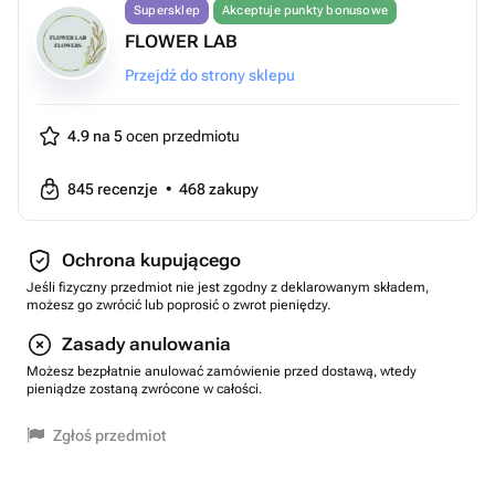
Supersklep
Akceptuje punkty bonusowe
FLOWER LAB
Przejdź do strony sklepu
4.9 na 5
ocen przedmiotu
845
recenzje
•
468
zakupy
Ochrona kupującego
Jeśli fizyczny przedmiot nie jest zgodny z deklarowanym składem,
możesz go zwrócić lub poprosić o zwrot pieniędzy.
Zasady anulowania
Możesz bezpłatnie anulować zamówienie przed dostawą, wtedy
pieniądze zostaną zwrócone w całości.
Zgłoś przedmiot