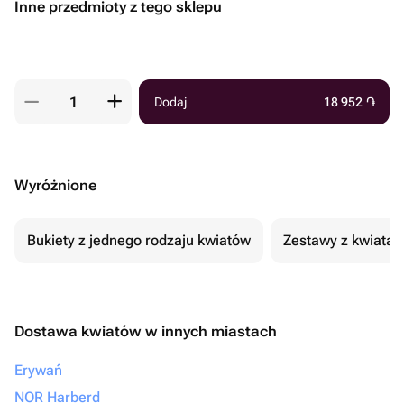
Inne przedmioty z tego sklepu
Dodaj
18 952
֏
Wyróżnione
Bukiety z jednego rodzaju kwiatów
Zestawy z kwiatam
Dostawa kwiatów w innych miastach
Erywań
NOR Harberd