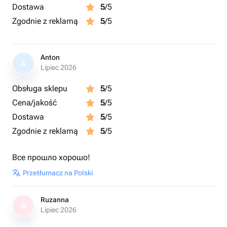
Dostawa
5
/5
Zgodnie z reklamą
5
/5
Anton
A
Lipiec 2026
Obsługa sklepu
5
/5
Cena/jakość
5
/5
Dostawa
5
/5
Zgodnie z reklamą
5
/5
Все прошло хорошо!
Przetłumacz na Polski
Ruzanna
R
Lipiec 2026