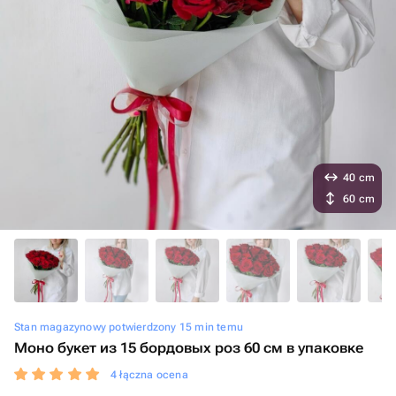
40 cm
60 cm
Stan magazynowy potwierdzony 15 min temu
Моно букет из 15 бордовых роз 60 см в упаковке
4 łączna ocena