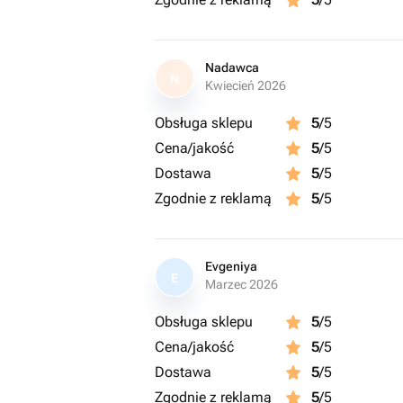
Nadawca
N
Kwiecień 2026
Obsługa sklepu
5
/5
Cena/jakość
5
/5
Dostawa
5
/5
Zgodnie z reklamą
5
/5
Evgeniya
E
Marzec 2026
Obsługa sklepu
5
/5
Cena/jakość
5
/5
Dostawa
5
/5
Zgodnie z reklamą
5
/5