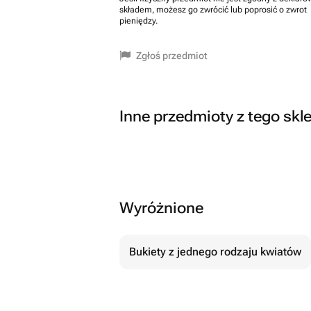
składem, możesz go zwrócić lub poprosić o zwrot
pieniędzy.
Zgłoś przedmiot
Inne przedmioty z tego skl
Wyróżnione
Bukiety z jednego rodzaju kwiatów