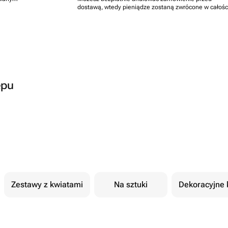
dostawą, wtedy pieniądze zostaną zwrócone w całośc
epu
Zestawy z kwiatami
Na sztuki
Dekoracyjne 