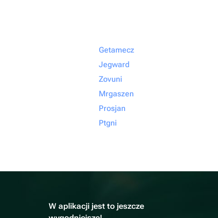
Getamecz
Jegward
Zovuni
Mrgaszen
Prosjan
Ptgni
W aplikacji jest to jeszcze
wygodniejsze!