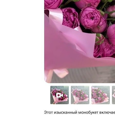
Этот изысканный монобукет включае