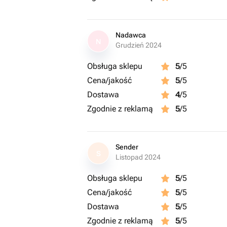
Nadawca
N
Grudzień 2024
Obsługa sklepu
5
/5
Cena/jakość
5
/5
Dostawa
4
/5
Zgodnie z reklamą
5
/5
Sender
S
Listopad 2024
Obsługa sklepu
5
/5
Cena/jakość
5
/5
Dostawa
5
/5
Zgodnie z reklamą
5
/5