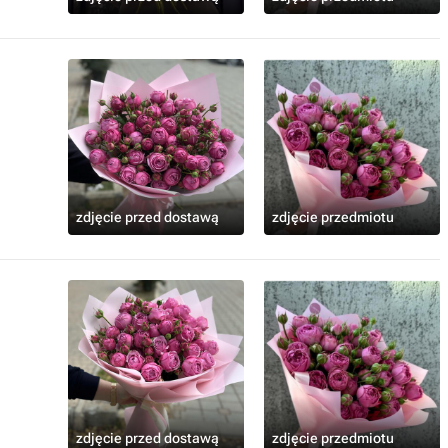
zdjęcie przed dostawą
zdjęcie przedmiotu
zdjęcie przed dostawą
zdjęcie przedmiotu