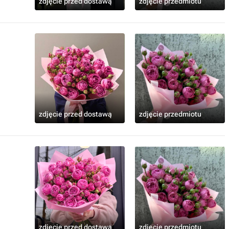
zdjęcie przed dostawą
zdjęcie przedmiotu
zdjęcie przed dostawą
zdjęcie przedmiotu
zdjęcie przed dostawą
zdjęcie przedmiotu