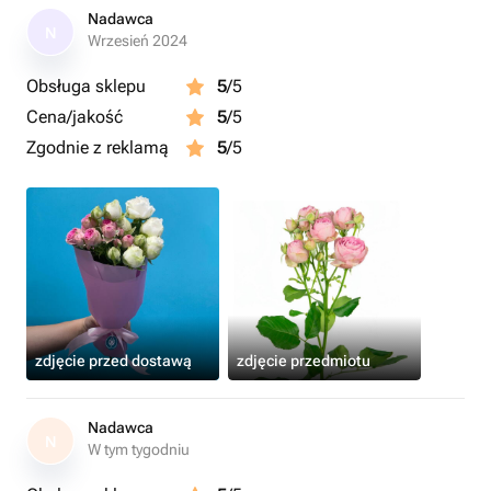
Nadawca
N
Wrzesień 2024
Obsługa sklepu
5
/5
Cena/jakość
5
/5
Zgodnie z reklamą
5
/5
zdjęcie przed dostawą
zdjęcie przedmiotu
Nadawca
N
W tym tygodniu