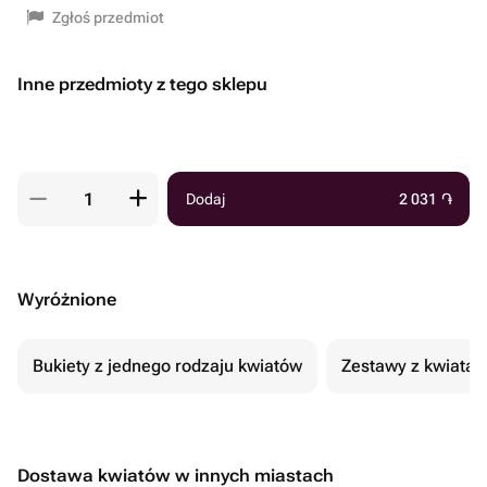
Zgłoś przedmiot
Inne przedmioty z tego sklepu
Dodaj
2 031
֏
Wyróżnione
Bukiety z jednego rodzaju kwiatów
Zestawy z kwiatam
Dostawa kwiatów w innych miastach