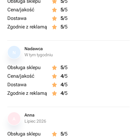
Obsługa sklepu
5
/5
Cena/jakość
5
/5
Dostawa
5
/5
Zgodnie z reklamą
5
/5
Nadawca
N
W tym tygodniu
Obsługa sklepu
5
/5
Cena/jakość
4
/5
Dostawa
4
/5
Zgodnie z reklamą
4
/5
Anna
A
Lipiec 2026
Obsługa sklepu
5
/5