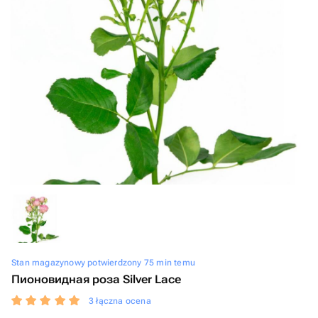
Stan magazynowy potwierdzony 75 min temu
Пионовидная роза Silver Lace
3 łączna ocena