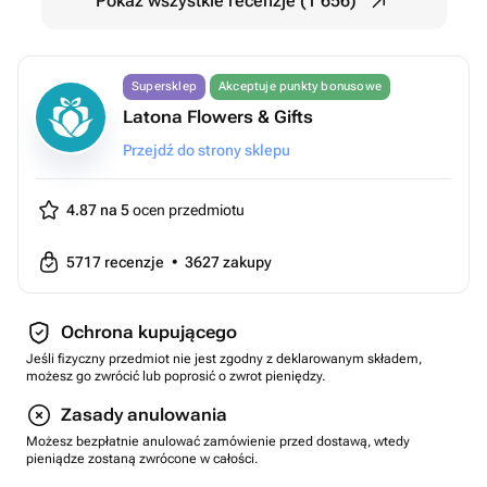
Pokaż wszystkie recenzje (1 656)
Supersklep
Akceptuje punkty bonusowe
Latona Flowers & Gifts
Przejdź do strony sklepu
4.87 na 5
ocen przedmiotu
5717
recenzje
•
3627
zakupy
Ochrona kupującego
Jeśli fizyczny przedmiot nie jest zgodny z deklarowanym składem,
możesz go zwrócić lub poprosić o zwrot pieniędzy.
Zasady anulowania
Możesz bezpłatnie anulować zamówienie przed dostawą, wtedy
pieniądze zostaną zwrócone w całości.