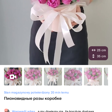
25 cm
35 cm
Stan magazynowy potwierdzony 20 min temu
Пионовидные розы коробке
Wprowadź adres
, a my dowiemy się, ile kosztuje dostawa