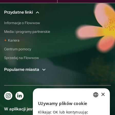
Przydatne linki
Informacje o Flowwow
Media i programy partnerskie
Kariera
Centrum pomocy
Sprzedaj na Flowwow
Popularne miasta
×
Używamy plików cookie
RUSSIAN
W aplikacji jest to jeszcze wygodniejsze!
Klikając OK lub kontynuując
ENGLISH