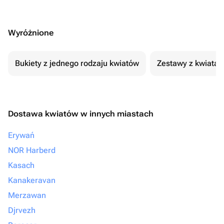
Wyróżnione
Bukiety z jednego rodzaju kwiatów
Zestawy z kwiatam
Dostawa kwiatów w innych miastach
Erywań
NOR Harberd
Kasach
Kanakeravan
Merzawan
Djrvezh