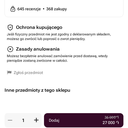
645
recenzje
•
368
zakupy
Ochrona kupującego
Jeśli fizyczny przedmiot nie jest zgodny z deklarowanym składem,
możesz go zwrócić lub poprosić o zwrot pieniędzy.
Zasady anulowania
Możesz bezpłatnie anulować zamówienie przed dostawą, wtedy
pieniądze zostaną zwrócone w całości.
Zgłoś przedmiot
Inne przedmioty z tego sklepu
36 000
֏
Dodaj
27 000
֏