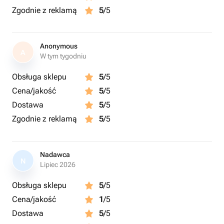
Zgodnie z reklamą
5
/5
Anonymous
A
W tym tygodniu
Obsługa sklepu
5
/5
Cena/jakość
5
/5
Dostawa
5
/5
Zgodnie z reklamą
5
/5
Nadawca
N
Lipiec 2026
Obsługa sklepu
5
/5
Cena/jakość
1
/5
Dostawa
5
/5