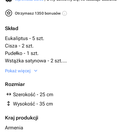
Otrzymasz 1350 bonusów
Skład
Eukaliptus - 5 szt.
Cisza - 2 szt.
Pudełko - 1 szt.
Wstążka satynowa - 2 szt.
Мистик баббл - 9 szt.
Pokaż więcej
биофлор - 1 szt.
Rozmiar
Szerokość - 25 cm
Wysokość - 35 cm
Kraj produkcji
Armenia