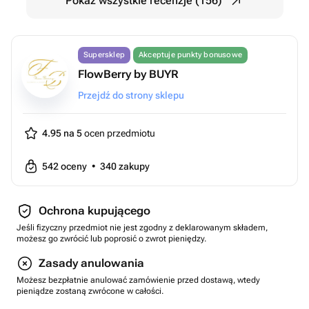
Pokaż wszystkie recenzje (156)
Supersklep
Akceptuje punkty bonusowe
FlowBerry by BUYR
Przejdź do strony sklepu
4.95 na 5
ocen przedmiotu
542
oceny
•
340
zakupy
Ochrona kupującego
Jeśli fizyczny przedmiot nie jest zgodny z deklarowanym składem,
możesz go zwrócić lub poprosić o zwrot pieniędzy.
Zasady anulowania
Możesz bezpłatnie anulować zamówienie przed dostawą, wtedy
pieniądze zostaną zwrócone w całości.