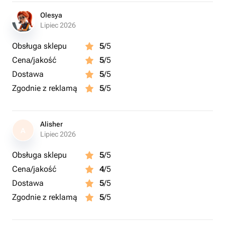
Olesya
Lipiec 2026
Obsługa sklepu
5
/5
Cena/jakość
5
/5
Dostawa
5
/5
Zgodnie z reklamą
5
/5
Alisher
A
Lipiec 2026
Obsługa sklepu
5
/5
Cena/jakość
4
/5
Dostawa
5
/5
Zgodnie z reklamą
5
/5