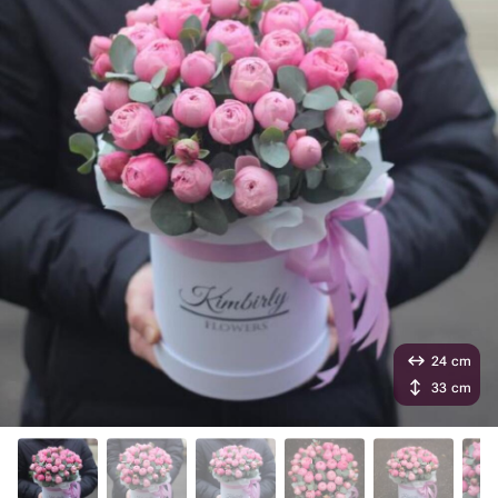
24 cm
33 cm