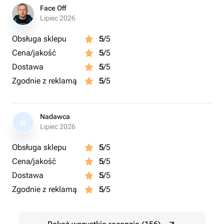
Face Off
Lipiec 2026
Obsługa sklepu
5
/5
Cena/jakość
5
/5
Dostawa
5
/5
Zgodnie z reklamą
5
/5
Nadawca
N
Lipiec 2026
Obsługa sklepu
5
/5
Cena/jakość
5
/5
Dostawa
5
/5
Zgodnie z reklamą
5
/5