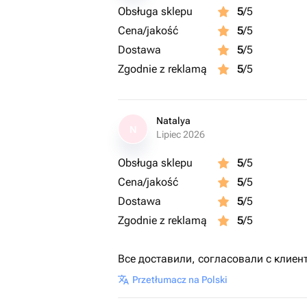
Obsługa sklepu
5
/5
Cena/jakość
5
/5
Dostawa
5
/5
Zgodnie z reklamą
5
/5
Natalya
N
Lipiec 2026
Obsługa sklepu
5
/5
Cena/jakość
5
/5
Dostawa
5
/5
Zgodnie z reklamą
5
/5
Все доставили, согласовали с клиен
Przetłumacz na Polski