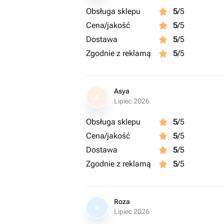
Obsługa sklepu
5
/5
Cena/jakość
5
/5
Dostawa
5
/5
Zgodnie z reklamą
5
/5
Asya
A
Lipiec 2026
Obsługa sklepu
5
/5
Cena/jakość
5
/5
Dostawa
5
/5
Zgodnie z reklamą
5
/5
Roza
R
Lipiec 2026