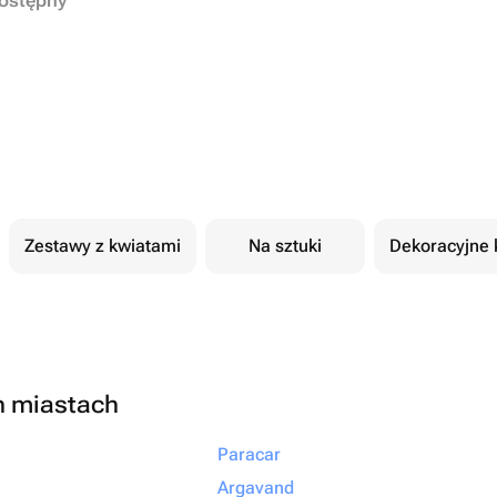
dostępny
Zestawy z kwiatami
Na sztuki
Dekoracyjne 
h miastach
Paracar
Argavand