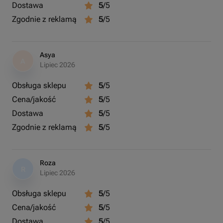
Dostawa
5
/5
Zgodnie z reklamą
5
/5
Asya
A
Lipiec 2026
Obsługa sklepu
5
/5
Cena/jakość
5
/5
Dostawa
5
/5
Zgodnie z reklamą
5
/5
Roza
R
Lipiec 2026
Obsługa sklepu
5
/5
Cena/jakość
5
/5
Dostawa
5
/5