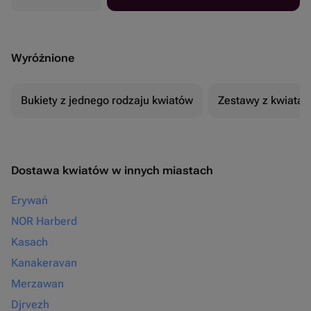
Wyróżnione
Bukiety z jednego rodzaju kwiatów
Zestawy z kwiatam
Dostawa kwiatów w innych miastach
Erywań
NOR Harberd
Kasach
Kanakeravan
Merzawan
Djrvezh