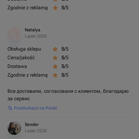
Zgodnie z reklamą
5
/5
Natalya
N
Lipiec 2026
Obsługa sklepu
5
/5
Cena/jakość
5
/5
Dostawa
5
/5
Zgodnie z reklamą
5
/5
Все доставили, согласовали с клиентом, благодарю
за сервис
Przetłumacz na Polski
Sender
Lipiec 2026