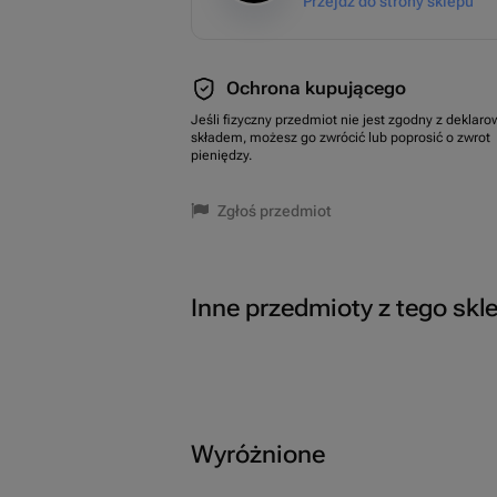
Przejdź do strony sklepu
Ochrona kupującego
Jeśli fizyczny przedmiot nie jest zgodny z dekla
składem, możesz go zwrócić lub poprosić o zwrot
pieniędzy.
Zgłoś przedmiot
Inne przedmioty z tego skl
Wyróżnione