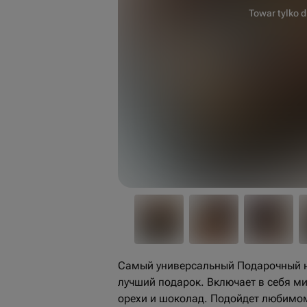
Towar tylko d
Самый универсальный Подарочный н
лучший подарок. Включает в себя ми
орехи и шоколад. Подойдет любимому,