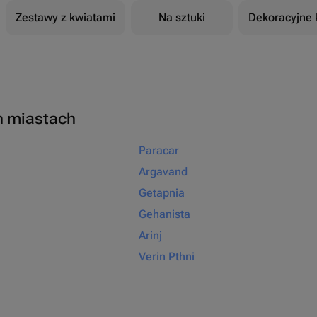
Zestawy z kwiatami
Na sztuki
Dekoracyjne 
h miastach
Paracar
Argavand
Getapnia
Gehanista
Arinj
Verin Pthni