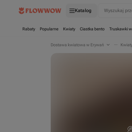
Katalog
Wyszukaj prz
Rabaty
Popularne
Kwiaty
Ciastka bento
Truskawki w
Dostawa kwiatowa w Erywań
Kwiat