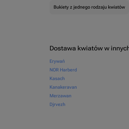
Bukiety z jednego rodzaju kwiatów
Dostawa kwiatów w innyc
Erywań
NOR Harberd
Kasach
Kanakeravan
Merzawan
Djrvezh