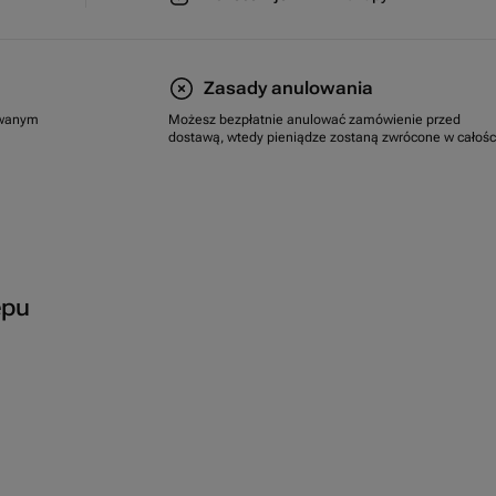
Zasady anulowania
rowanym
Możesz bezpłatnie anulować zamówienie przed
dostawą, wtedy pieniądze zostaną zwrócone w całośc
epu