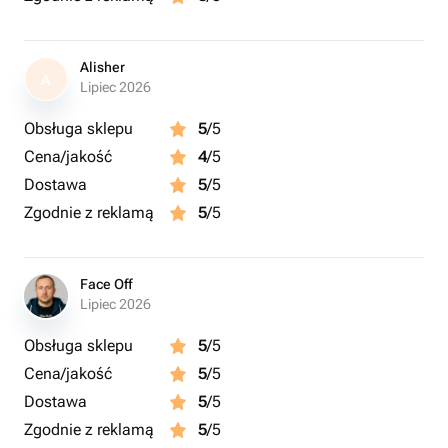
Alisher
A
Lipiec 2026
Obsługa sklepu
5
/5
Cena/jakość
4
/5
Dostawa
5
/5
Zgodnie z reklamą
5
/5
Face Off
Lipiec 2026
Obsługa sklepu
5
/5
Cena/jakość
5
/5
Dostawa
5
/5
Zgodnie z reklamą
5
/5