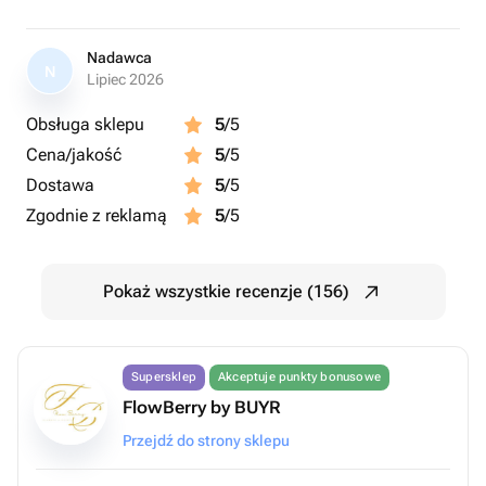
Nadawca
N
Lipiec 2026
Obsługa sklepu
5
/5
Cena/jakość
5
/5
Dostawa
5
/5
Zgodnie z reklamą
5
/5
Pokaż wszystkie recenzje (156)
Supersklep
Akceptuje punkty bonusowe
FlowBerry by BUYR
Przejdź do strony sklepu