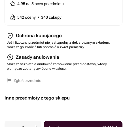
4.95 na 5
ocen przedmiotu
542
oceny
•
340
zakupy
Ochrona kupującego
Jeśli fizyczny przedmiot nie jest zgodny z deklarowanym składem,
możesz go zwrócić lub poprosić o zwrot pieniędzy.
Zasady anulowania
Możesz bezpłatnie anulować zamówienie przed dostawą, wtedy
pieniądze zostaną zwrócone w całości.
Zgłoś przedmiot
Inne przedmioty z tego sklepu