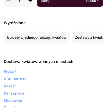
Dodaj
69 000
֏
Wyróżnione
Bukiety z jednego rodzaju kwiatów
Zestawy z kwiatam
Dostawa kwiatów w innych miastach
Erywań
NOR Harberd
Kasach
Kanakeravan
Merzawan