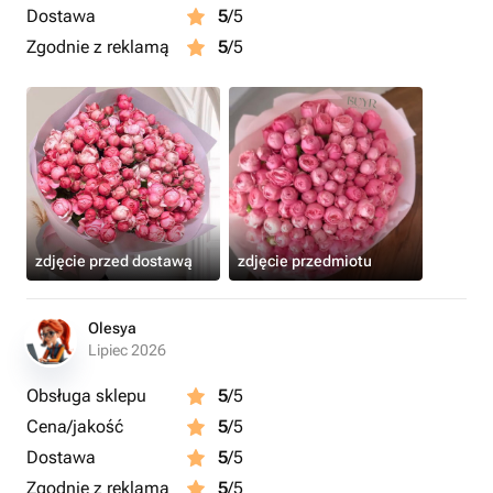
Dostawa
5
/5
Zgodnie z reklamą
5
/5
zdjęcie przed dostawą
zdjęcie przedmiotu
Olesya
Lipiec 2026
Obsługa sklepu
5
/5
Cena/jakość
5
/5
Dostawa
5
/5
Zgodnie z reklamą
5
/5