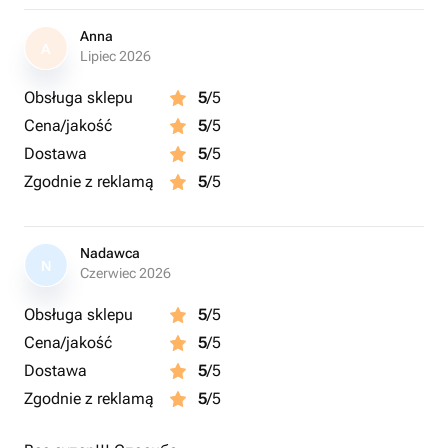
Anna
A
Lipiec 2026
Obsługa sklepu
5
/5
Cena/jakość
5
/5
Dostawa
5
/5
Zgodnie z reklamą
5
/5
Nadawca
N
Czerwiec 2026
Obsługa sklepu
5
/5
Cena/jakość
5
/5
Dostawa
5
/5
Zgodnie z reklamą
5
/5