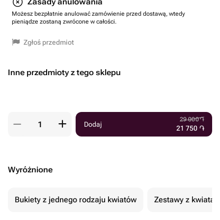
Zasady anulowania
Możesz bezpłatnie anulować zamówienie przed dostawą, wtedy
pieniądze zostaną zwrócone w całości.
Zgłoś przedmiot
Inne przedmioty z tego sklepu
29 000
֏
Dodaj
21 750
֏
Wyróżnione
Bukiety z jednego rodzaju kwiatów
Zestawy z kwiatam