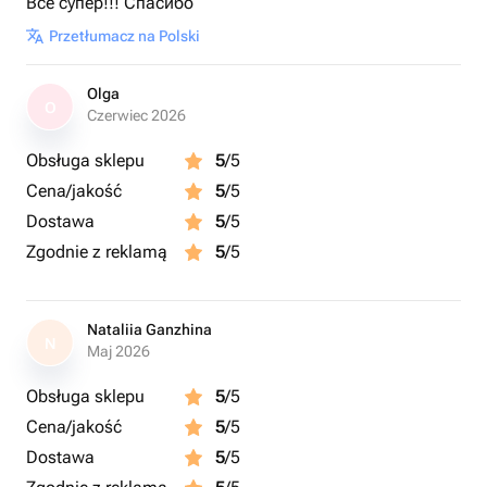
Все супер!!! Спасибо
Przetłumacz na Polski
Olga
O
Czerwiec 2026
Obsługa sklepu
5
/5
Cena/jakość
5
/5
Dostawa
5
/5
Zgodnie z reklamą
5
/5
Nataliia Ganzhina
N
Maj 2026
Obsługa sklepu
5
/5
Cena/jakość
5
/5
Dostawa
5
/5