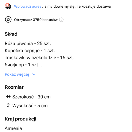
Wprowadź adres
, a my dowiemy się, ile kosztuje dostawa
Otrzymasz 3750 bonusów
Skład
Róża piwonia - 25 szt.
Коробка сердце - 1 szt.
Truskawki w czekoladzie - 15 szt.
биофлор - 1 szt.
голубика шоколадная - 40 szt.
Pokaż więcej
малина шоколадная - 15 szt.
Rozmiar
Szerokość - 30 cm
Wysokość - 5 cm
Kraj produkcji
Armenia