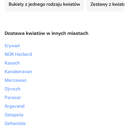
Bukiety z jednego rodzaju kwiatów
Zestawy z kwiatam
Dostawa kwiatów w innych miastach
Erywań
NOR Harberd
Kasach
Kanakeravan
Merzawan
Djrvezh
Paracar
Argavand
Getapnia
Gehanista