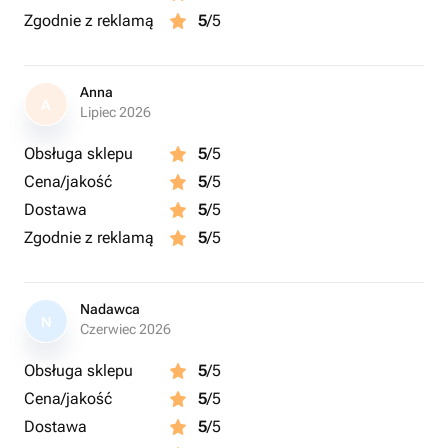
Zgodnie z reklamą
5
/5
Anna
A
Lipiec 2026
Obsługa sklepu
5
/5
Cena/jakość
5
/5
Dostawa
5
/5
Zgodnie z reklamą
5
/5
Nadawca
N
Czerwiec 2026
Obsługa sklepu
5
/5
Cena/jakość
5
/5
Dostawa
5
/5