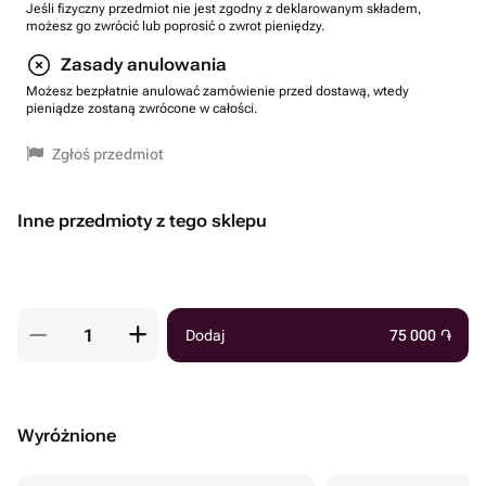
Jeśli fizyczny przedmiot nie jest zgodny z deklarowanym składem,
możesz go zwrócić lub poprosić o zwrot pieniędzy.
Zasady anulowania
Możesz bezpłatnie anulować zamówienie przed dostawą, wtedy
pieniądze zostaną zwrócone w całości.
Zgłoś przedmiot
Inne przedmioty z tego sklepu
Dodaj
75 000
֏
Wyróżnione