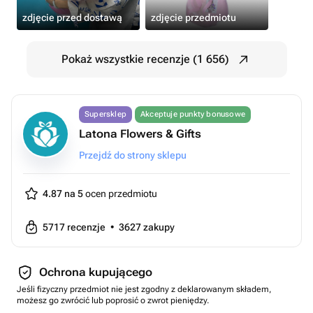
zdjęcie przed dostawą
zdjęcie przedmiotu
Pokaż wszystkie recenzje (1 656)
Supersklep
Akceptuje punkty bonusowe
Latona Flowers & Gifts
Przejdź do strony sklepu
4.87 na 5
ocen przedmiotu
5717
recenzje
•
3627
zakupy
Ochrona kupującego
Jeśli fizyczny przedmiot nie jest zgodny z deklarowanym składem,
możesz go zwrócić lub poprosić o zwrot pieniędzy.