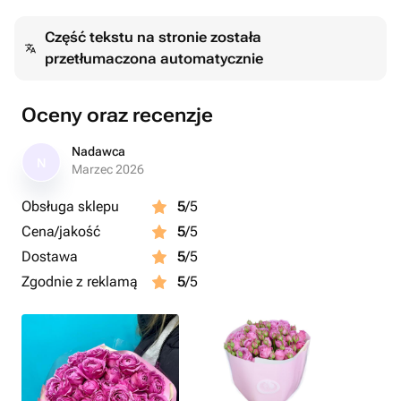
Część tekstu na stronie została
przetłumaczona automatycznie
Oceny oraz recenzje
Nadawca
N
Marzec 2026
Obsługa sklepu
5
/5
Cena/jakość
5
/5
Dostawa
5
/5
Zgodnie z reklamą
5
/5