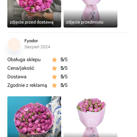
zdjęcie przed dostawą
zdjęcie przedmiotu
Fyodor
F
Sierpień 2024
Obsługa sklepu
5
/5
Cena/jakość
5
/5
Dostawa
5
/5
Zgodnie z reklamą
5
/5