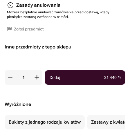
Zasady anulowania
Możesz bezpłatnie anulować zamówienie przed dostawą, wtedy
pieniądze zostaną zwrócone w całości.
Zgłoś przedmiot
Inne przedmioty z tego sklepu
Dodaj
21 440
֏
Wyróżnione
Bukiety z jednego rodzaju kwiatów
Zestawy z kwiatam