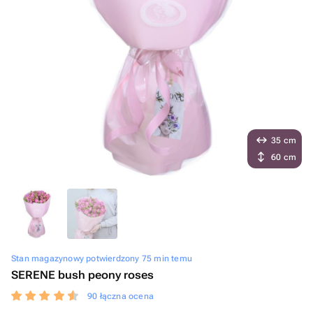
35 cm
60 cm
Stan magazynowy potwierdzony 75 min temu
SERENE bush peony roses
90 łączna ocena