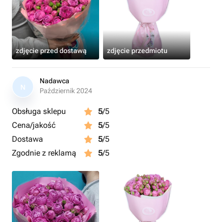
zdjęcie przed dostawą
zdjęcie przedmiotu
Nadawca
N
Październik 2024
Obsługa sklepu
5
/5
Cena/jakość
5
/5
Dostawa
5
/5
Zgodnie z reklamą
5
/5