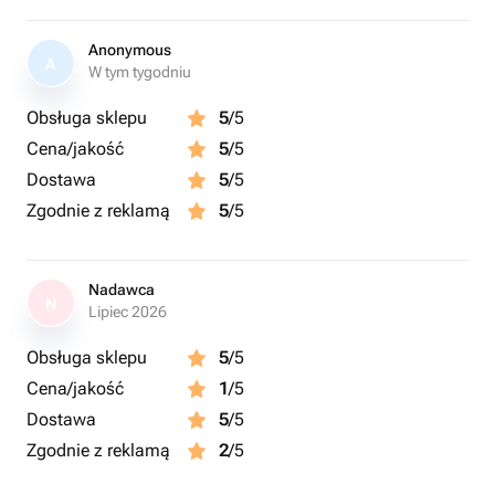
Anonymous
A
W tym tygodniu
Obsługa sklepu
5
/5
Cena/jakość
5
/5
Dostawa
5
/5
Zgodnie z reklamą
5
/5
Nadawca
N
Lipiec 2026
Obsługa sklepu
5
/5
Cena/jakość
1
/5
Dostawa
5
/5
Zgodnie z reklamą
2
/5