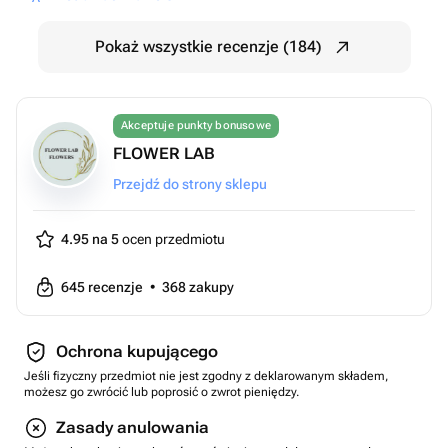
Pokaż wszystkie recenzje (184)
Akceptuje punkty bonusowe
FLOWER LAB
Przejdź do strony sklepu
4.95 na 5
ocen przedmiotu
645
recenzje
•
368
zakupy
Ochrona kupującego
Jeśli fizyczny przedmiot nie jest zgodny z deklarowanym składem,
możesz go zwrócić lub poprosić o zwrot pieniędzy.
Zasady anulowania