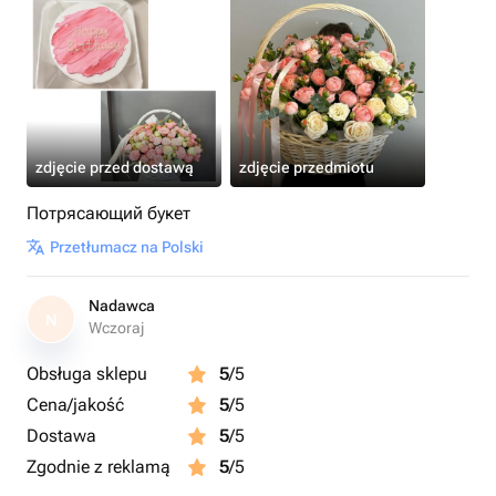
zdjęcie przed dostawą
zdjęcie przedmiotu
Потрясающий букет
Przetłumacz na Polski
Nadawca
N
Wczoraj
Obsługa sklepu
5
/5
Cena/jakość
5
/5
Dostawa
5
/5
Zgodnie z reklamą
5
/5