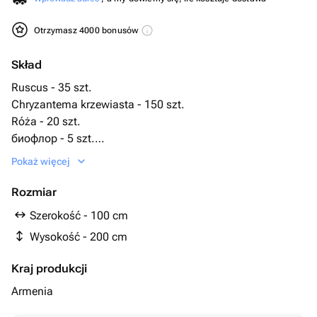
Otrzymasz 4000 bonusów
Skład
Ruscus - 35 szt.
Chryzantema krzewiasta - 150 szt.
Róża - 20 szt.
биофлор - 5 szt.
подставка под венок - 1 szt.
Pokaż więcej
Rozmiar
Szerokość - 100 cm
Wysokość - 200 cm
Kraj produkcji
Armenia