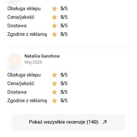
Obsługa sklepu
5
/5
Cena/jakość
5
/5
Dostawa
5
/5
Zgodnie z reklamą
5
/5
Nataliia Ganzhina
N
Maj 2026
Obsługa sklepu
5
/5
Cena/jakość
5
/5
Dostawa
5
/5
Zgodnie z reklamą
5
/5
Pokaż wszystkie recenzje (140)