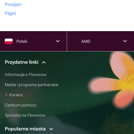
Prosjan
Ptgni
Polski
AMD
Przydatne linki
Informacje o Flowwow
Media i programy partnerskie
Kariera
Centrum pomocy
Sprzedaj na Flowwow
Popularne miasta