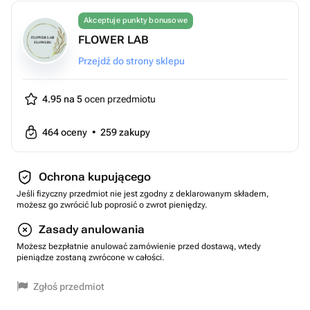
Akceptuje punkty bonusowe
FLOWER LAB
Przejdź do strony sklepu
4.95 na 5
ocen przedmiotu
464
oceny
•
259
zakupy
Ochrona kupującego
Jeśli fizyczny przedmiot nie jest zgodny z deklarowanym składem,
możesz go zwrócić lub poprosić o zwrot pieniędzy.
Zasady anulowania
Możesz bezpłatnie anulować zamówienie przed dostawą, wtedy
pieniądze zostaną zwrócone w całości.
Zgłoś przedmiot