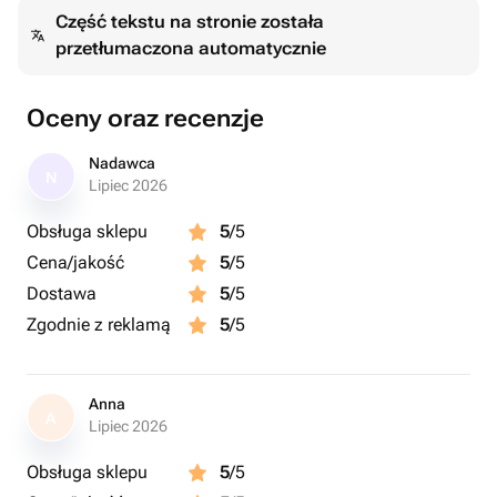
Część tekstu na stronie została
przetłumaczona automatycznie
Oceny oraz recenzje
Nadawca
N
Lipiec 2026
Obsługa sklepu
5
/5
Cena/jakość
5
/5
Dostawa
5
/5
Zgodnie z reklamą
5
/5
Anna
A
Lipiec 2026
Obsługa sklepu
5
/5