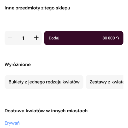
Inne przedmioty z tego sklepu
Dodaj
80 000
֏
Wyróżnione
Bukiety z jednego rodzaju kwiatów
Zestawy z kwiatam
Dostawa kwiatów w innych miastach
Erywań