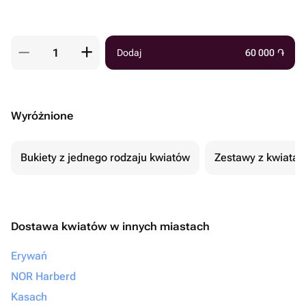
Dodaj
60 000
֏
Wyróżnione
Bukiety z jednego rodzaju kwiatów
Zestawy z kwiatam
Dostawa kwiatów w innych miastach
Erywań
NOR Harberd
Kasach