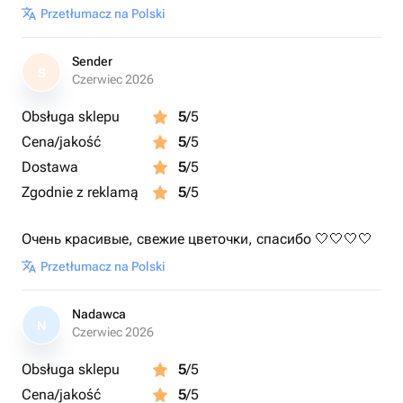
Przetłumacz na Polski
Sender
S
Czerwiec 2026
Obsługa sklepu
5
/5
Cena/jakość
5
/5
Dostawa
5
/5
Zgodnie z reklamą
5
/5
Очень красивые, свежие цветочки, спасибо 🤍🤍🤍🤍
Przetłumacz na Polski
Nadawca
N
Czerwiec 2026
Obsługa sklepu
5
/5
Cena/jakość
5
/5