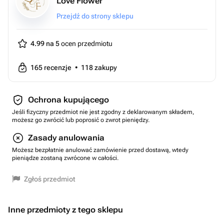
Love Flower
Przejdź do strony sklepu
4.99 na 5
ocen przedmiotu
165
recenzje
•
118
zakupy
Ochrona kupującego
Jeśli fizyczny przedmiot nie jest zgodny z deklarowanym składem,
możesz go zwrócić lub poprosić o zwrot pieniędzy.
Zasady anulowania
Możesz bezpłatnie anulować zamówienie przed dostawą, wtedy
pieniądze zostaną zwrócone w całości.
Zgłoś przedmiot
Inne przedmioty z tego sklepu