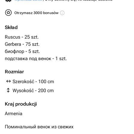
Otrzymasz 3000 bonusów
Skład
Ruscus - 25 szt.
Gerbera - 75 szt.
биофлор - 5 szt.
подставка под венок - 1 szt.
Rozmiar
Szerokość - 100 cm
Wysokość - 200 cm
Kraj produkcji
Armenia
Поминальный венок из свежих