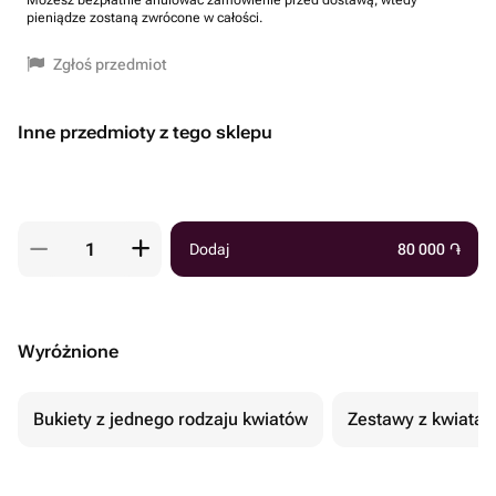
Możesz bezpłatnie anulować zamówienie przed dostawą, wtedy
pieniądze zostaną zwrócone w całości.
Zgłoś przedmiot
Inne przedmioty z tego sklepu
Dodaj
80 000
֏
Wyróżnione
Bukiety z jednego rodzaju kwiatów
Zestawy z kwiatam