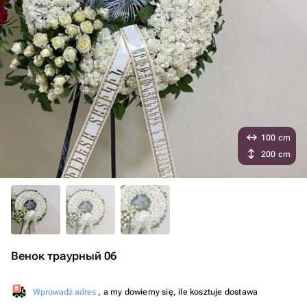
100 cm
200 cm
Венок траурный 06
Wprowadź adres
, a my dowiemy się, ile kosztuje dostawa