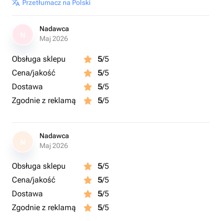
Przetłumacz na Polski
Nadawca
N
Maj 2026
Obsługa sklepu
5
/5
Cena/jakość
5
/5
Dostawa
5
/5
Zgodnie z reklamą
5
/5
Nadawca
N
Maj 2026
Obsługa sklepu
5
/5
Cena/jakość
5
/5
Dostawa
5
/5
Zgodnie z reklamą
5
/5