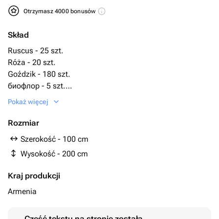
Otrzymasz 4000 bonusów
Skład
Ruscus - 25 szt.
Róża - 20 szt.
Goździk - 180 szt.
биофлор - 5 szt.
подставка под венок - 1 szt.
Pokaż więcej
Rozmiar
Szerokość - 100 cm
Wysokość - 200 cm
Kraj produkcji
Armenia
Część tekstu na stronie została