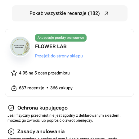
Pokaż wszystkie recenzje (182)
Akceptuje punkty bonusowe
FLOWER LAB
Przejdź do strony sklepu
4.95 na 5
ocen przedmiotu
637
recenzje
•
366
zakupy
Ochrona kupującego
Jeśli fizyczny przedmiot nie jest zgodny z deklarowanym składem,
możesz go zwrócić lub poprosić o zwrot pieniędzy.
Zasady anulowania