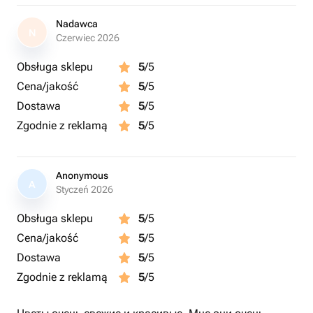
Nadawca
N
Czerwiec 2026
Obsługa sklepu
5
/5
Cena/jakość
5
/5
Dostawa
5
/5
Zgodnie z reklamą
5
/5
Anonymous
A
Styczeń 2026
Obsługa sklepu
5
/5
Cena/jakość
5
/5
Dostawa
5
/5
Zgodnie z reklamą
5
/5