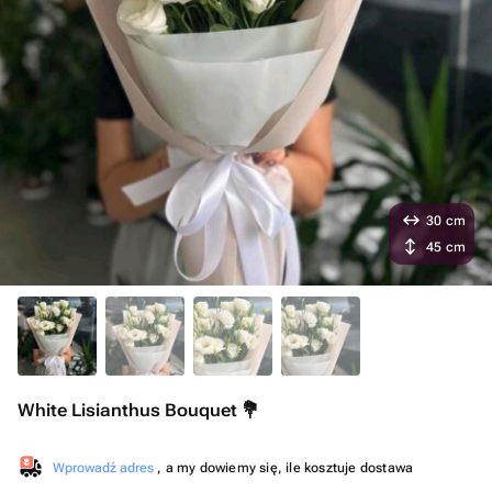
30 cm
45 cm
White Lisianthus Bouquet 💐
Wprowadź adres
, a my dowiemy się, ile kosztuje dostawa