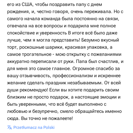
его из США, чтобы поздравить папу с днем
рождения, и, честно говоря, очень переживала. Но с
самого начала команда была постоянно на связи,
отвечала на все вопросы и подарила мне полное
спокойствие и уверенность В итоге всё было даже
лучше, чем я могла представить! Безумно вкусный
торт, роскошные шарики, красивая упаковка, а
самое трогательное - мою открытку с пожеланиями
аккуратно переписали от руки. Папа был счастлив, и
для меня это самое главное. Огромное спасибо за
вашу отзывчивость, профессионализм и искреннее
желание сделать праздник незабываемым. От всей
души рекомендую! Если вы хотите подарить своим
близким не просто подарок, а настоящие эмоции и
быть уверенными, что всё будет выполнено с
любовью и безупречно, смело обращайтесь именно
сюда. Вы точно не пожалеете!
Przetłumacz na Polski